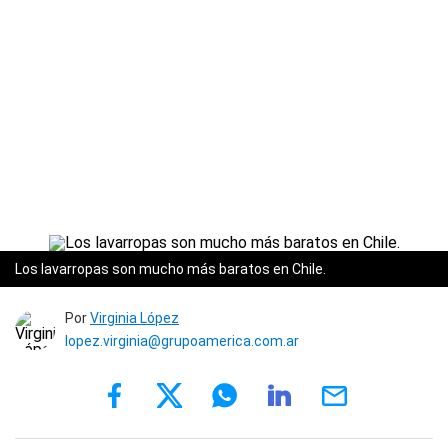
Los lavarropas son mucho más baratos en Chile.
Por
Virginia López
lopez.virginia@grupoamerica.com.ar