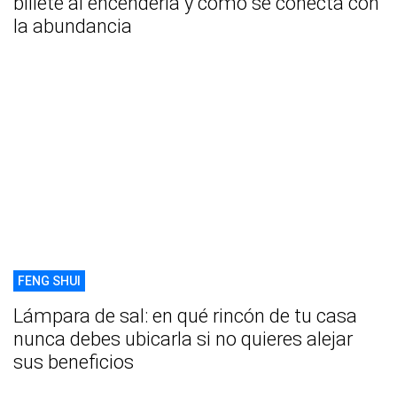
billete al encenderla y cómo se conecta con
la abundancia
FENG SHUI
Lámpara de sal: en qué rincón de tu casa
nunca debes ubicarla si no quieres alejar
sus beneficios