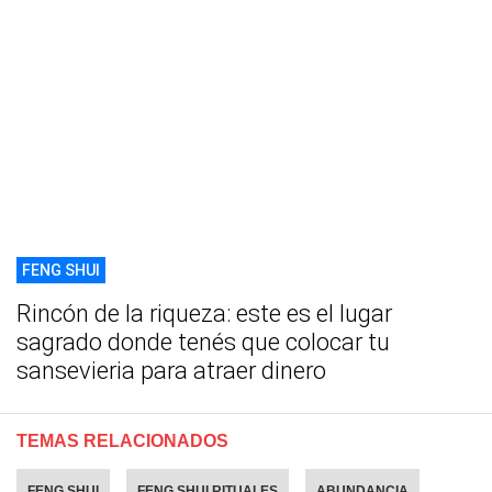
FENG SHUI
Rincón de la riqueza: este es el lugar
sagrado donde tenés que colocar tu
sansevieria para atraer dinero
TEMAS RELACIONADOS
FENG SHUI
FENG SHUI RITUALES
ABUNDANCIA