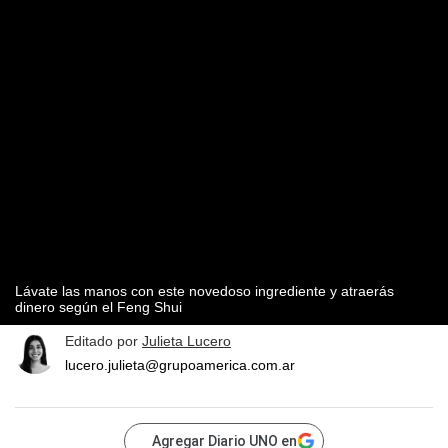
Lávate las manos con este novedoso ingrediente y atraerás
dinero según el Feng Shui
Editado por
Julieta Lucero
lucero.julieta@grupoamerica.com.ar
Agregar Diario UNO en