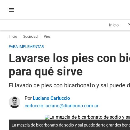
Inicio
P
Inicio
Sociedad
Pies
PARA IMPLEMENTAR
Lavarse los pies con b
para qué sirve
El lavado de pies con bicarbonato y sal puede 
Por
Luciano Carluccio
carluccio.luciano@diariouno.com.ar
La mezcla de bicarbonato de sodio y sal puede darte grandes benef