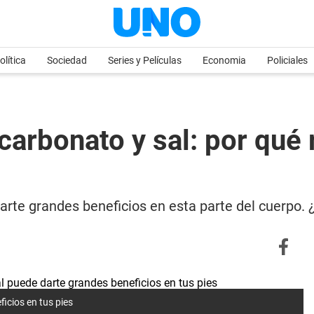
olítica
Sociedad
Series y Películas
Economia
Policiales
icarbonato y sal: por qué
darte grandes beneficios en esta parte del cuerpo
icios en tus pies