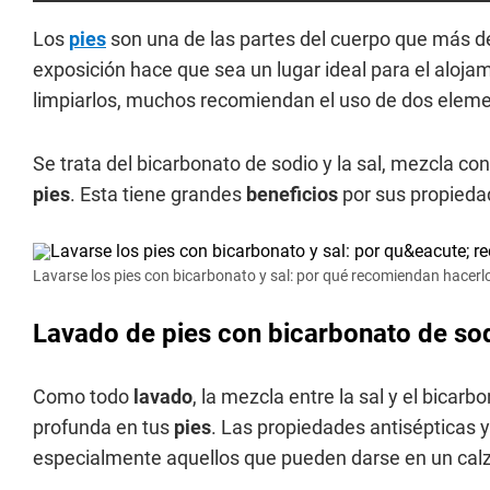
Los
pies
son una de las partes del cuerpo que más d
exposición hace que sea un lugar ideal para el alojam
limpiarlos, muchos recomiendan el uso de dos ele
Se trata del bicarbonato de sodio y la sal, mezcla 
pies
. Esta tiene grandes
beneficios
por sus propiedad
Lavarse los pies con bicarbonato y sal: por qué recomiendan hacerlo
Lavado de pies con bicarbonato de sod
Como todo
lavado
, la mezcla entre la sal y el bicarb
profunda en tus
pies
. Las propiedades antisépticas 
especialmente aquellos que pueden darse en un cal