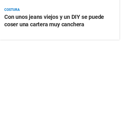
COSTURA
Con unos jeans viejos y un DIY se puede
coser una cartera muy canchera