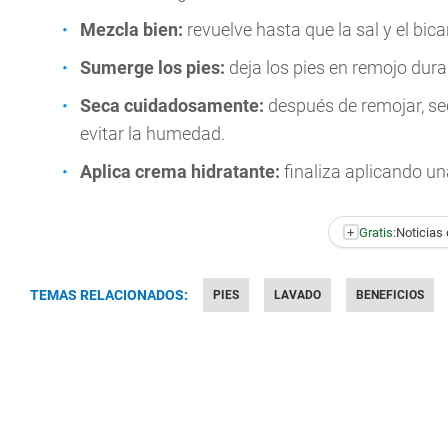
Mezcla bien:
revuelve hasta que la sal y el bi
Sumerge los pies:
deja los pies en remojo dura
Seca cuidadosamente:
después de remojar, sec
evitar la humedad.
Aplica crema hidratante:
finaliza aplicando un
+
Gratis:
Noticias 
TEMAS RELACIONADOS:
PIES
LAVADO
BENEFICIOS