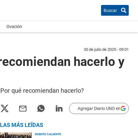
Buscar
Ovación
30 de julio de 2025 - 09:01
 recomiendan hacerlo y
. ¿Por qué recomiendan hacerlo?
Agregar Diario UNO en
LAS MÁS LEÍDAS
DEBATE CALIENTE