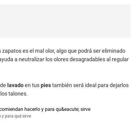
zapatos es el mal olor, algo que podrá ser eliminado
ayuda a neutralizar los olores desagradables al regular
o de
lavado
en tus
pies
también será ideal para dejarlos
los talones.
 y para qué sirve