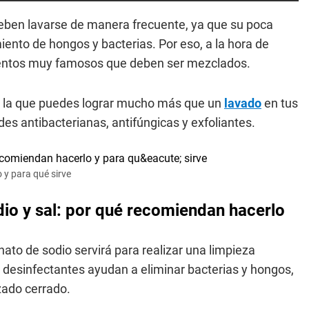
eben lavarse de manera frecuente, ya que su poca
iento de hongos y bacterias. Por eso, a la hora de
mentos muy famosos que deben ser mezclados.
con la que puedes lograr mucho más que un
lavado
en tus
es antibacterianas, antifúngicas y exfoliantes.
 y para qué sirve
io y sal: por qué recomiendan hacerlo
onato de sodio servirá para realizar una limpieza
y desinfectantes ayudan a eliminar bacterias y hongos,
zado cerrado.