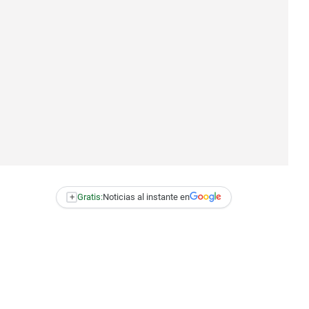
+
Gratis:
Noticias al instante en