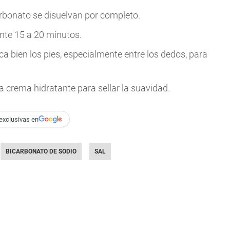
carbonato se disuelvan por completo.
nte 15 a 20 minutos.
a bien los pies, especialmente entre los dedos, para
a crema hidratante para sellar la suavidad.
exclusivas en
BICARBONATO DE SODIO
SAL