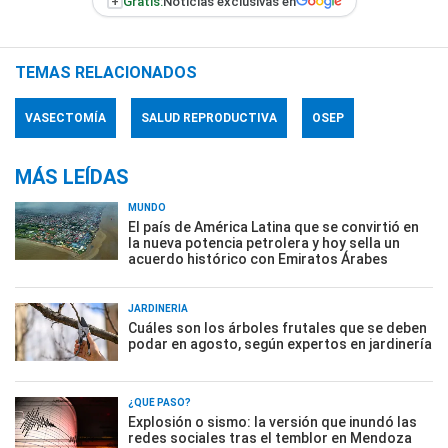
+
Gratis:
Noticias exclusivas en
TEMAS RELACIONADOS
VASECTOMÍA
SALUD REPRODUCTIVA
OSEP
MÁS LEÍDAS
MUNDO
El país de América Latina que se convirtió en
la nueva potencia petrolera y hoy sella un
acuerdo histórico con Emiratos Árabes
JARDINERÍA
Cuáles son los árboles frutales que se deben
podar en agosto, según expertos en jardinería
¿QUÉ PASÓ?
Explosión o sismo: la versión que inundó las
redes sociales tras el temblor en Mendoza