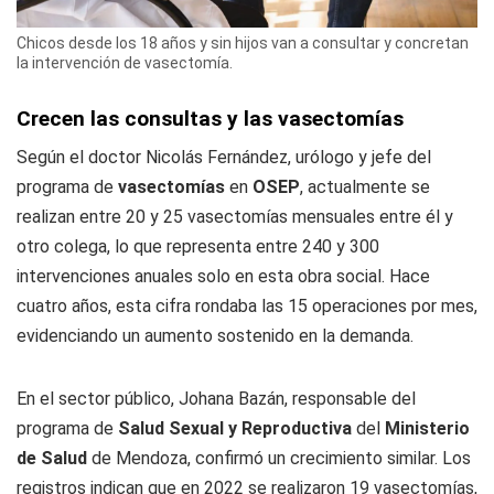
Chicos desde los 18 años y sin hijos van a consultar y concretan
la intervención de vasectomía.
Crecen las consultas y las vasectomías
Según el doctor Nicolás Fernández, urólogo y jefe del
programa de
vasectomías
en
OSEP
, actualmente se
realizan entre 20 y 25 vasectomías mensuales entre él y
otro colega, lo que representa entre 240 y 300
intervenciones anuales solo en esta obra social. Hace
cuatro años, esta cifra rondaba las 15 operaciones por mes,
evidenciando un aumento sostenido en la demanda.
En el sector público, Johana Bazán, responsable del
programa de
Salud Sexual y Reproductiva
del
Ministerio
de Salud
de Mendoza, confirmó un crecimiento similar. Los
registros indican que en 2022 se realizaron 19 vasectomías,