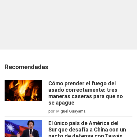
Recomendadas
Cómo prender el fuego del
asado correctamente: tres
maneras caseras para que no
se apague
por Miguel Guayama
El único país de América del
Sur que desafía a China con un
pacto de defensa con Taiwán