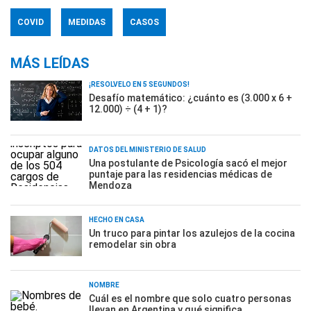
COVID
MEDIDAS
CASOS
MÁS LEÍDAS
¡RESOLVELO EN 5 SEGUNDOS!
Desafío matemático: ¿cuánto es (3.000 x 6 +
12.000) ÷ (4 + 1)?
DATOS DEL MINISTERIO DE SALUD
Una postulante de Psicología sacó el mejor
puntaje para las residencias médicas de
Mendoza
HECHO EN CASA
Un truco para pintar los azulejos de la cocina
remodelar sin obra
NOMBRE
Cuál es el nombre que solo cuatro personas
llevan en Argentina y qué significa