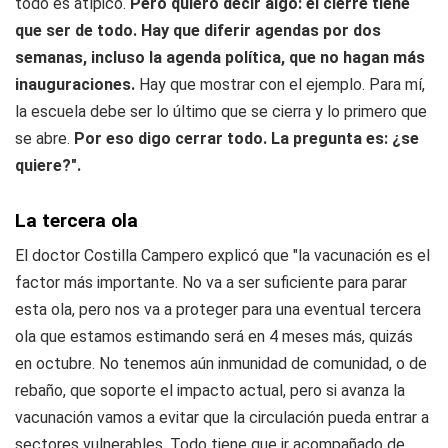
todo es atípico.
Pero quiero decir algo: el cierre tiene
que ser de todo.
Hay que diferir agendas por dos
semanas, incluso la agenda política, que no hagan más
inauguraciones.
Hay que mostrar con el ejemplo. Para mí,
la escuela debe ser lo último que se cierra y lo primero que
se abre.
Por eso digo cerrar todo. La pregunta es: ¿se
quiere?".
La tercera ola
El doctor Costilla Campero explicó que "la vacunación es el
factor más importante. No va a ser suficiente para parar
esta ola, pero nos va a proteger para una eventual tercera
ola que estamos estimando será en 4 meses más, quizás
en octubre. No tenemos aún inmunidad de comunidad, o de
rebaño, que soporte el impacto actual, pero si avanza la
vacunación vamos a evitar que la circulación pueda entrar a
sectores vulnerables. Todo tiene que ir acompañado de