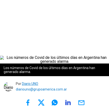
Los números de Covid de los últimos días en Argentina han
generado alarma.
Por
Diario UNO
diariouno@grupoamerica.com.ar