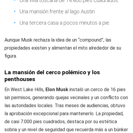
Una villa toscana de 14.400 pies cuadrados.
Una mansión frente al lago Austin.
Una tercera casa a pocos minutos a pie.
Aunque Musk rechaza la idea de un “compound”, las
propiedades existen y alimentan el mito alrededor de su
figura.
La mansión del cerco polémico y los
penthouses
En West Lake Hills,
Elon Musk
instaló un cerco de 16 pies
sin permisos, generando quejas vecinales y un conflicto con
las autoridades locales. Tras meses de audiencias, obtuvo
la aprobación excepcional para mantenerlo. La propiedad,
de casi 7.000 pies cuadrados, destaca por su estética
sobria y un nivel de seguridad que recuerda más a un búnker