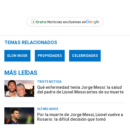
+
Gratis:
Noticias exclusivas en
TEMAS RELACIONADOS
ELON MUSK
PROPIEDADES
CELEBRIDADES
MÁS LEÍDAS
TRISTE NOTICIA
Qué enfermedad tenía Jorge Messi: la salud
del padre de Lionel Messi antes de su muerte
ÚLTIMO ADIÓS
Por la muerte de Jorge Messi, Lionel vuelve a
Rosario: la difícil decisión que tomó