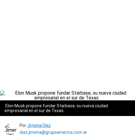
Elon Musk propone fundar Starbase, su nueva ciudad
empresarial en el sur de Texas.
Por
Jimena Díaz
diaz.jimena@grupoamerica.com.ar