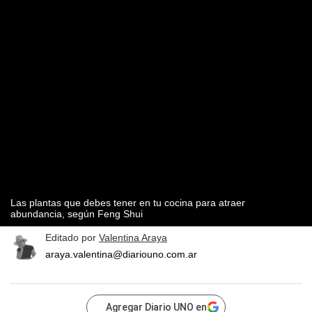
Las plantas que debes tener en tu cocina para atraer
abundancia, según Feng Shui
Editado por
Valentina Araya
araya.valentina@diariouno.com.ar
Agregar Diario UNO en