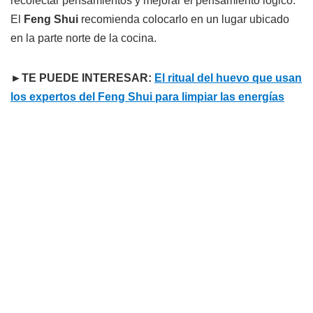
recolectar pensamientos y mejorar el pensamiento lógico.
El
Feng Shui
recomienda colocarlo en un lugar ubicado
en la parte norte de la cocina.
►TE PUEDE INTERESAR:
El ritual del huevo que usan
los expertos del Feng Shui para limpiar las energías