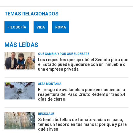
TEMAS RELACIONADOS
FILOSOFÍA
VIDA
ROMA
MÁS LEÍDAS
QUÉ CAMBIA Y POR QUÉ EL DEBATE
Los requisitos que aprobó el Senado para que
el Estado pueda quedarse con un inmueble o
una empresa privada
ALTA MONTAÑA
El riesgo de avalanchas pone en suspenso la
reapertura del Paso Cristo Redentor tras 24
días de cierre
RECICLAJE
Si tenés botellas de tomate vacías en casa,
tenés un tesoro en tus manos: por qué y para
qué sirven