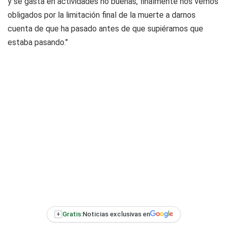
y se gasta en actividades no buenas, finalmente nos vemos
obligados por la limitación final de la muerte a darnos
cuenta de que ha pasado antes de que supiéramos que
estaba pasando."
+
Gratis:
Noticias exclusivas en