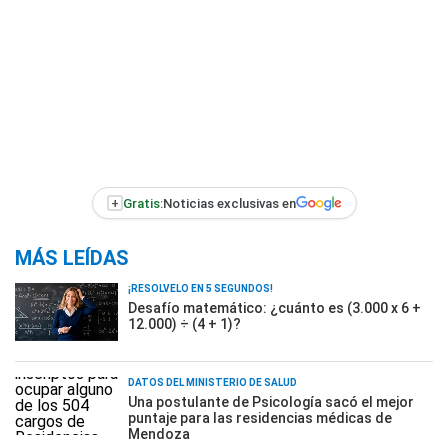
+
Gratis:
Noticias exclusivas en
MÁS LEÍDAS
¡RESOLVELO EN 5 SEGUNDOS!
Desafío matemático: ¿cuánto es (3.000 x 6 +
12.000) ÷ (4 + 1)?
DATOS DEL MINISTERIO DE SALUD
Una postulante de Psicología sacó el mejor
puntaje para las residencias médicas de
Mendoza