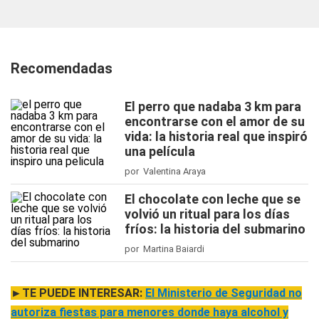
Recomendadas
El perro que nadaba 3 km para
encontrarse con el amor de su
vida: la historia real que inspiró
una película
por Valentina Araya
El chocolate con leche que se
volvió un ritual para los días
fríos: la historia del submarino
por Martina Baiardi
►TE PUEDE INTERESAR:
El Ministerio de Seguridad no
autoriza fiestas para menores donde haya alcohol y