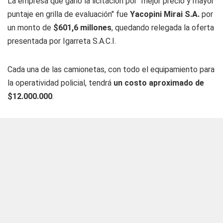
La empresa que ganó la licitación por "mejor precio y mayor
puntaje en grilla de evaluación" fue
Yacopini Mirai S.A.
por
un monto de
$601,6 millones
, quedando relegada la oferta
presentada por Igarreta S.A.C.I.
Cada una de las camionetas, con todo el equipamiento para
la operatividad policial, tendrá
un costo aproximado de
$12.000.000
.