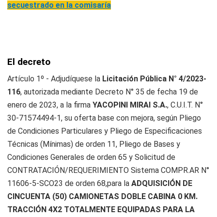
secuestrado en la comisaría
El decreto
Artículo 1º - Adjudíquese la
Licitación Pública N° 4/2023-
116
, autorizada mediante Decreto N° 35 de fecha 19 de
enero de 2023, a la firma
YACOPINI MIRAI S.A.
, C.U.I.T. N°
30-71574494-1, su oferta base con mejora, según Pliego
de Condiciones Particulares y Pliego de Especificaciones
Técnicas (Mínimas) de orden 11, Pliego de Bases y
Condiciones Generales de orden 65 y Solicitud de
CONTRATACIÓN/REQUERIMIENTO Sistema COMPR.AR N°
11606-5-SCO23 de orden 68,para la
ADQUISICIÓN DE
CINCUENTA (50) CAMIONETAS DOBLE CABINA 0 KM.
TRACCIÓN 4X2 TOTALMENTE EQUIPADAS PARA LA