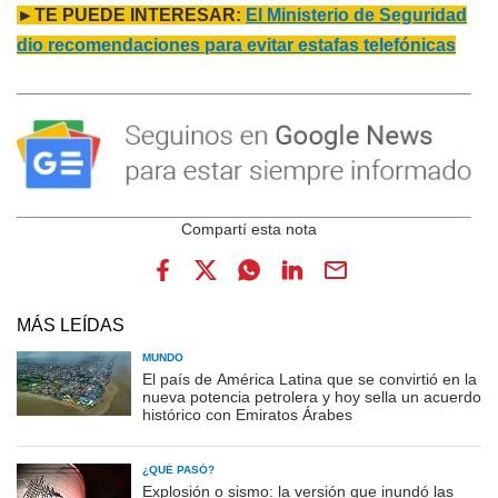
►TE PUEDE INTERESAR:
El Ministerio de Seguridad
dio recomendaciones para evitar estafas telefónicas
MÁS LEÍDAS
MUNDO
El país de América Latina que se convirtió en la
nueva potencia petrolera y hoy sella un acuerdo
histórico con Emiratos Árabes
¿QUÉ PASÓ?
Explosión o sismo: la versión que inundó las