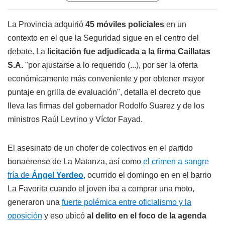
La Provincia adquirió
45 móviles policiales
en un
contexto en el que la Seguridad sigue en el centro del
debate. La
licitación fue adjudicada a la firma Caillatas
S.A.
"por ajustarse a lo requerido (...), por ser la oferta
económicamente más conveniente y por obtener mayor
puntaje en grilla de evaluación", detalla el decreto que
lleva las firmas del gobernador Rodolfo Suarez y de los
ministros Raúl Levrino y Víctor Fayad.
El asesinato de un chofer de colectivos en el partido
bonaerense de La Matanza, así como
el crimen a sangre
fría de
Ángel Yerdeo
, ocurrido el domingo en en el barrio
La Favorita cuando el joven iba a comprar una moto,
generaron una
fuerte polémica entre oficialismo y la
oposición
y eso ubicó
al delito en el foco de la agenda