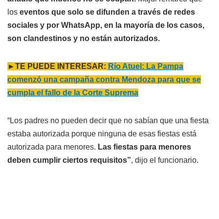
los
eventos que solo se difunden a través de redes
sociales y por WhatsApp, en la mayoría de los casos,
son clandestinos y no están autorizados.
►TE PUEDE INTERESAR:
Río Atuel: La Pampa
comenzó una campaña contra Mendoza para que se
cumpla el fallo de la Corte Suprema
“Los padres no pueden decir que no sabían que una fiesta
estaba autorizada porque ninguna de esas fiestas está
autorizada para menores.
Las fiestas para menores
deben cumplir ciertos requisitos”
, dijo el funcionario.