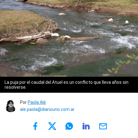
La puja por el caudal del Atuel es un conflicto que lleva años sin
resolverse.
Por
Paola Alé
ale.paola@diariouno.com.ar