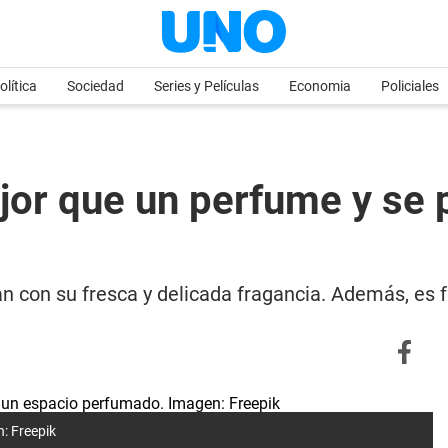
olítica
Sociedad
Series y Películas
Economia
Policiales
jor que un perfume y se p
an con su fresca y delicada fragancia. Además, es f
: Freepik