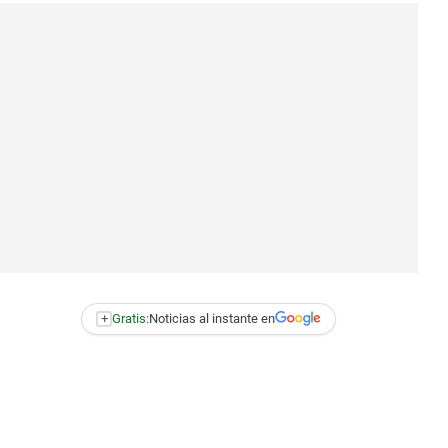
+
Gratis:
Noticias al instante en