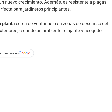
un nuevo crecimiento. Además, es resistente a plagas
rfecta para jardineros principiantes.
a
planta
cerca de ventanas o en zonas de descanso del
exteriores, creando un ambiente relajante y acogedor.
exclusivas en