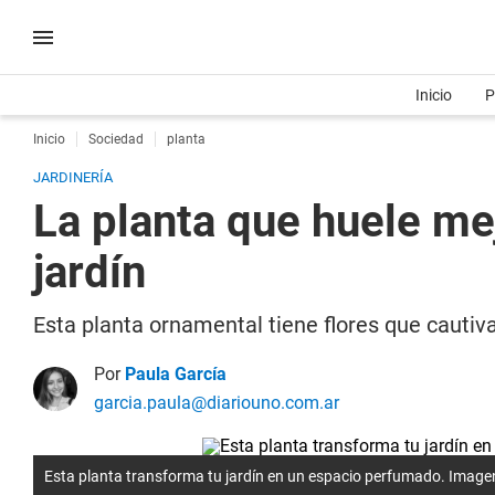
Inicio
P
Inicio
Sociedad
planta
JARDINERÍA
La planta que huele me
jardín
Esta planta ornamental tiene flores que cautiv
Por
Paula García
garcia.paula@diariouno.com.ar
Esta planta transforma tu jardín en un espacio perfumado. Imagen