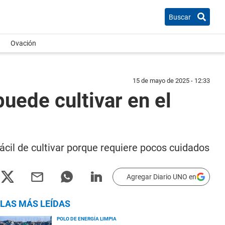
Buscar
Ovación
15 de mayo de 2025 - 12:33
uede cultivar en el
ácil de cultivar porque requiere pocos cuidados
Agregar Diario UNO en
LAS MÁS LEÍDAS
POLO DE ENERGÍA LIMPIA