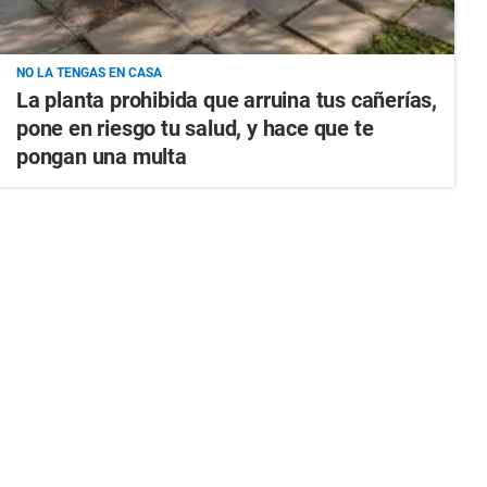
NO LA TENGAS EN CASA
La planta prohibida que arruina tus cañerías,
pone en riesgo tu salud, y hace que te
pongan una multa