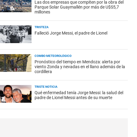
Las dos empresas que compiten por la obra del
Parque Solar Guaymallén por más de U$S5,7
millones
TRISTEZA
Falleció Jorge Messi, el padre de Lionel
COMBO METEOROLÓGICO
Pronóstico del tiempo en Mendoza: alerta por
viento Zonda y nevadas en el llano además de la
cordillera
TRISTE NOTICIA
Qué enfermedad tenía Jorge Messi: la salud del
padre de Lionel Messi antes de su muerte