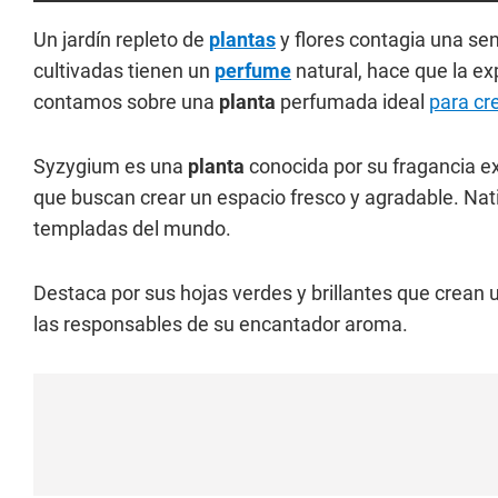
Un jardín repleto de
plantas
y flores contagia una sen
cultivadas tienen un
perfume
natural, hace que la ex
contamos sobre una
planta
perfumada ideal
para cr
Syzygium es una
planta
conocida por su fragancia exq
que buscan crear un espacio fresco y agradable. Nati
templadas del mundo.
Destaca por sus hojas verdes y brillantes que crean 
las responsables de su encantador aroma.