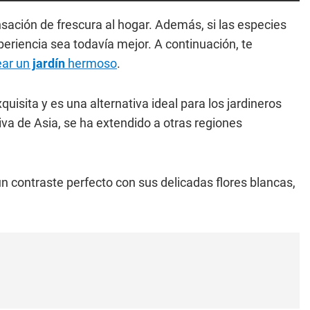
sación de frescura al hogar. Además, si las especies
periencia sea todavía mejor. A continuación, te
ear un
jardín
hermoso
.
uisita y es una alternativa ideal para los jardineros
va de Asia, se ha extendido a otras regiones
un contraste perfecto con sus delicadas flores blancas,