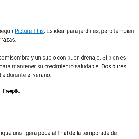
, según
Picture This
. Es ideal para jardines, pero también
rrazas.
 semisombra y un suelo con buen drenaje. Si bien es
 para mantener su crecimiento saludable. Dos o tres
día durante el verano.
que una ligera poda al final de la temporada de