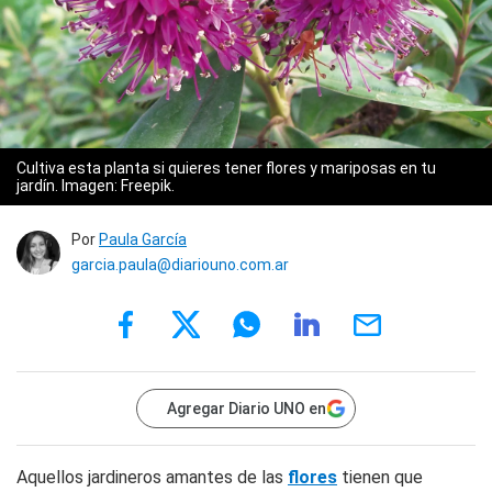
Cultiva esta planta si quieres tener flores y mariposas en tu
jardín. Imagen: Freepik.
Por
Paula García
garcia.paula@diariouno.com.ar
Agregar Diario UNO en
Aquellos jardineros amantes de las
flores
tienen que