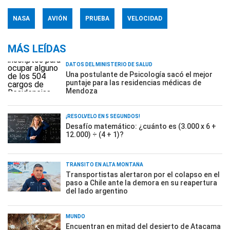
NASA
AVIÓN
PRUEBA
VELOCIDAD
MÁS LEÍDAS
DATOS DEL MINISTERIO DE SALUD
Una postulante de Psicología sacó el mejor
puntaje para las residencias médicas de
Mendoza
¡RESOLVELO EN 5 SEGUNDOS!
Desafío matemático: ¿cuánto es (3.000 x 6 +
12.000) ÷ (4 + 1)?
TRÁNSITO EN ALTA MONTAÑA
Transportistas alertaron por el colapso en el
paso a Chile ante la demora en su reapertura
del lado argentino
MUNDO
Encuentran en mitad del desierto de Atacama