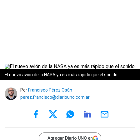
El nuevo avión de la NASA ya es más rápido que el sonido.
Por
Francisco Pérez Osán
perez.francisco@diariouno.com.ar
Agregar Diario UNO en