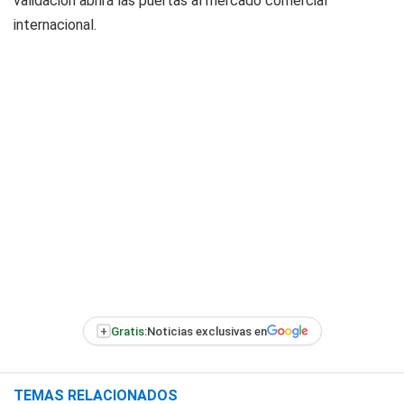
validación abrirá las puertas al mercado comercial
internacional.
+
Gratis:
Noticias exclusivas en
TEMAS RELACIONADOS