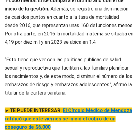
14.000 menos si se compara el último año con el de
inicio de la gestión.
Además, se registró una disminución
de casi dos puntos en cuanto a la tasa de mortalidad
desde 2016, que representan unas 160 defunciones menos.
Por otra parte, en 2016 la mortalidad materna se situaba en
4,19 por diez mil y en 2023 se ubica en 1,4.
“Esto tiene que ver con las políticas públicas de salud
sexual y reproductiva que facilitan a las familias planificar
los nacimientos y, de este modo, disminuir el número de los
embarazos de riesgo y embarazos adolescentes”, afirmó la
titular de la cartera sanitaria.
►TE PUEDE INTERESAR:
El Círculo Médico de Mendoza
ratificó que este viernes se inició el cobro de un
coseguro de $6.000