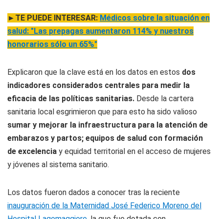
►TE PUEDE INTERESAR:
Médicos sobre la situación en
salud: "Las prepagas aumentaron 114% y nuestros
honorarios sólo un 65%"
Explicaron que la clave está en los datos en estos
dos
indicadores considerados centrales para medir la
eficacia de las políticas sanitarias.
Desde la cartera
sanitaria local esgrimieron que para esto ha sido valioso
sumar y mejorar la infraestructura para la atención de
embarazos y partos; equipos de salud con formación
de excelencia
y equidad territorial en el acceso de mujeres
y jóvenes al sistema sanitario.
Los datos fueron dados a conocer tras la reciente
inauguración de la Maternidad José Federico Moreno del
Hospital Lagomaggiore
, la que fue dotada con