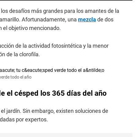
e los desafíos más grandes para los amantes de la
or amarillo. Afortunadamente, una
mezcla
de dos
n el objetivo mencionado.
ucción de la actividad fotosintética y la menor
n de la clorofila.
verde todo el año
e el césped los 365 días del año
 el jardín. Sin embargo, existen soluciones de
ndadas por expertos.