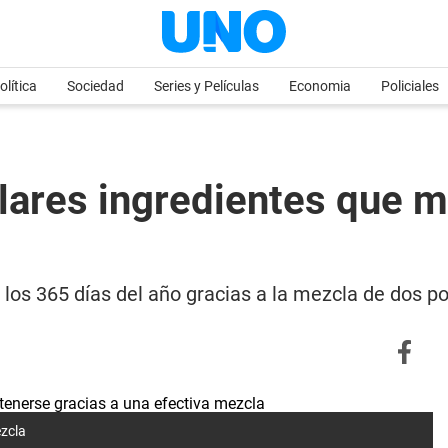
olítica
Sociedad
Series y Películas
Economia
Policiales
lares ingredientes que 
los 365 días del año gracias a la mezcla de dos pop
ezcla