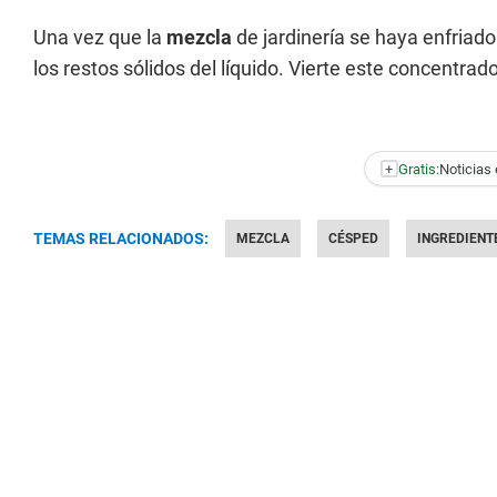
Una vez que la
mezcla
de jardinería se haya enfriad
los restos sólidos del líquido. Vierte este concentrado
+
Gratis:
Noticias 
TEMAS RELACIONADOS:
MEZCLA
CÉSPED
INGREDIENT