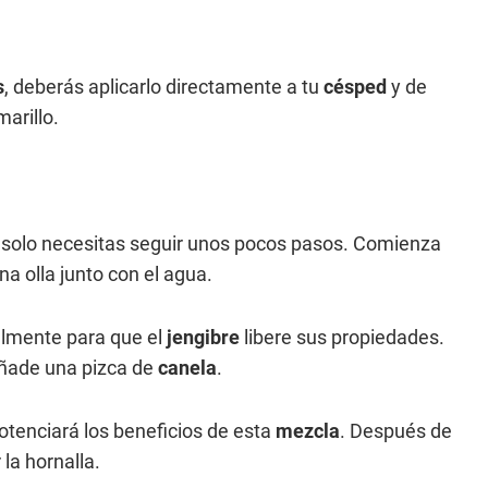
s
, deberás aplicarlo directamente a tu
césped
y de
arillo.
, solo necesitas seguir unos pocos pasos. Comienza
na olla junto con el agua.
almente para que el
jengibre
libere sus propiedades.
 añade una pizca de
canela
.
tenciará los beneficios de esta
mezcla
. Después de
la hornalla.