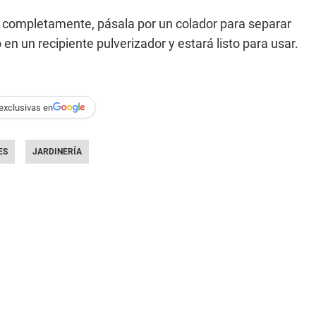
o completamente, pásala por un colador para separar
 en un recipiente pulverizador y estará listo para usar.
exclusivas en
ES
JARDINERÍA