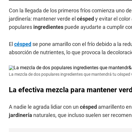
Con la llegada de los primeros fríos comienza uno d
jardinería: mantener verde el
césped
y evitar el col
populares
ingredientes
puede ayudarte a cumplir co
El
césped
se pone amarillo con el frío debido a la red
absorción de nutrientes, lo que provoca la decoloració
La mezcla de dos populares ingredientes que mantendrá tu césped 
La efectiva mezcla para mantener verd
A nadie le agrada lidiar con un
césped
amarillento en
jardinería
naturales, que incluso suelen ser recome