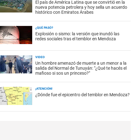
El país de América Latina que se convirtió en la
nueva potencia petrolera y hoy sella un acuerdo
histórico con Emiratos Árabes
¿QUÉ PASÓ?
Explosión o sismo: la versión que inundó las
redes sociales tras el temblor en Mendoza
VIDEO
Un hombre amenazó de muerte a un menor a la
salida del Normal de Tunuyán: "¿Qué te hacés el
mafioso si sos un princeso?"
¡ATENCIÓN!
¿Dónde fue el epicentro del temblor en Mendoza?