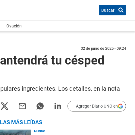
Buscar
Ovación
02 de junio de 2025 - 09:24
mantendrá tu césped
ulares ingredientes. Los detalles, en la nota
Agregar Diario UNO en
LAS MÁS LEÍDAS
MUNDO