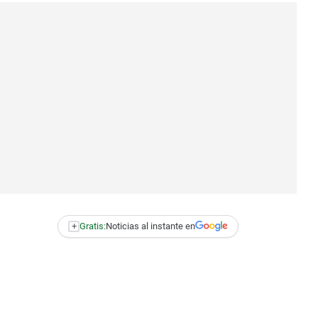
+
Gratis:
Noticias al instante en