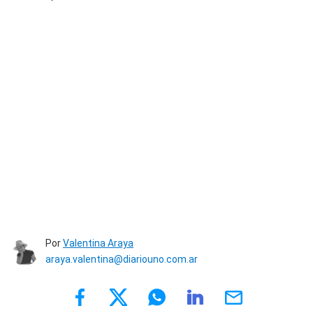
Por
Valentina Araya
araya.valentina@diariouno.com.ar