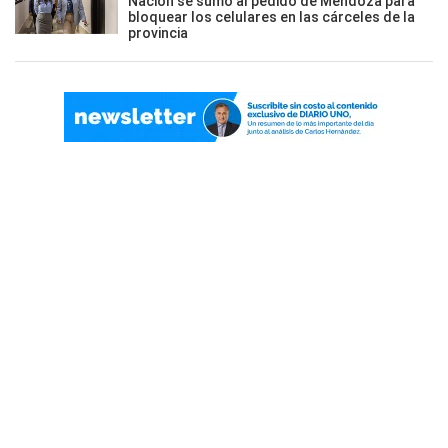
Nación se sumó al pedido de Mendoza para
bloquear los celulares en las cárceles de la
provincia