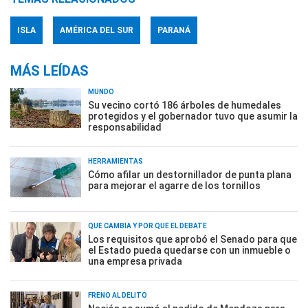
ISLA
AMÉRICA DEL SUR
PARANÁ
MÁS LEÍDAS
MUNDO
Su vecino cortó 186 árboles de humedales
protegidos y el gobernador tuvo que asumir la
responsabilidad
HERRAMIENTAS
Cómo afilar un destornillador de punta plana
para mejorar el agarre de los tornillos
QUÉ CAMBIA Y POR QUÉ EL DEBATE
Los requisitos que aprobó el Senado para que
el Estado pueda quedarse con un inmueble o
una empresa privada
FRENO AL DELITO