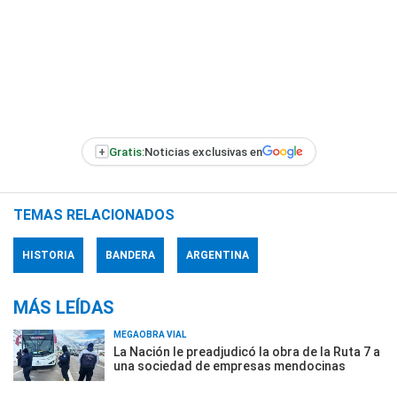
+
Gratis:
Noticias exclusivas en
TEMAS RELACIONADOS
HISTORIA
BANDERA
ARGENTINA
MÁS LEÍDAS
MEGAOBRA VIAL
La Nación le preadjudicó la obra de la Ruta 7 a
una sociedad de empresas mendocinas