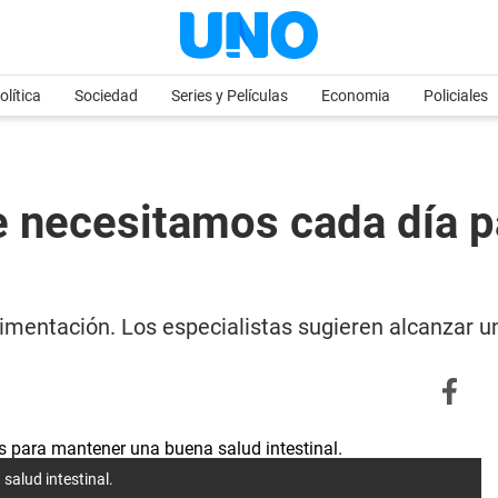
olítica
Sociedad
Series y Películas
Economia
Policiales
ue necesitamos cada día p
imentación. Los especialistas sugieren alcanzar u
salud intestinal.