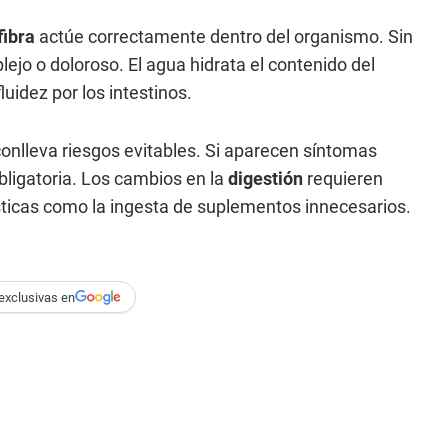
fibra
actúe correctamente dentro del organismo. Sin
lejo o doloroso. El agua hidrata el contenido del
uidez por los intestinos.
a conlleva riesgos evitables. Si aparecen síntomas
obligatoria. Los cambios en la
digestión
requieren
ticas como la ingesta de suplementos innecesarios.
exclusivas en