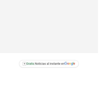
+
Gratis:
Noticias al instante en