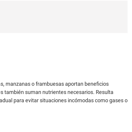
jas, manzanas o frambuesas aportan beneficios
ales también suman nutrientes necesarios. Resulta
dual para evitar situaciones incómodas como gases o