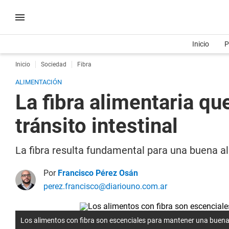
Inicio
P
Inicio
Sociedad
Fibra
ALIMENTACIÓN
La fibra alimentaria q
tránsito intestinal
La fibra resulta fundamental para una buena al
Por
Francisco Pérez Osán
perez.francisco@diariouno.com.ar
Los alimentos con fibra son escenciales para mantener una buena 