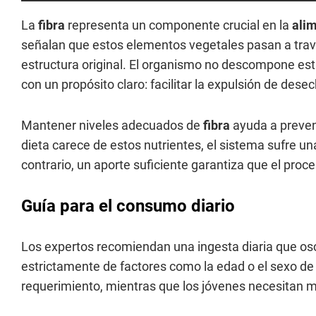
La
fibra
representa un componente crucial en la
ali
señalan que estos elementos vegetales pasan a tra
estructura original. El organismo no descompone est
con un propósito claro: facilitar la expulsión de dese
Mantener niveles adecuados de
fibra
ayuda a preven
dieta carece de estos nutrientes, el sistema sufre u
contrario, un aporte suficiente garantiza que el proc
Guía para el consumo diario
Los expertos recomiendan una ingesta diaria que osc
estrictamente de factores como la edad o el sexo de 
requerimiento, mientras que los jóvenes necesitan m