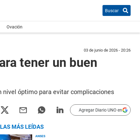
Buscar
Ovación
03 de junio de 2026 - 20:26
ara tener un buen
n nivel óptimo para evitar complicaciones
Agregar Diario UNO en
LAS MÁS LEÍDAS
ANSES