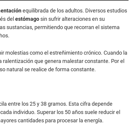
mentación
equilibrada de los adultos. Diversos estudios
vés del
estómago
sin sufrir alteraciones en su
as sustancias, permitiendo que recorran el sistema
chos.
ir molestias como el estreñimiento crónico. Cuando la
na ralentización que genera malestar constante. Por el
eso natural se realice de forma constante.
ila entre los 25 y 38 gramos. Esta cifra depende
cada individuo. Superar los 50 años suele reducir el
ayores cantidades para procesar la energía.