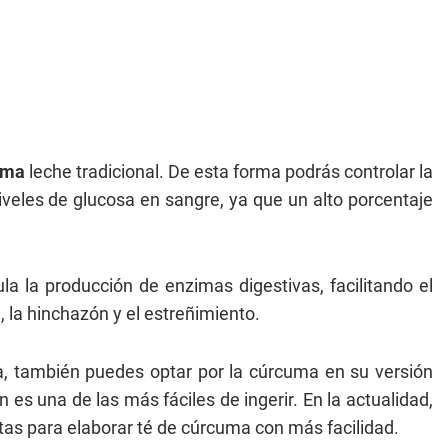
uma
leche tradicional. De esta forma podrás controlar la
 niveles de glucosa en sangre, ya que un alto porcentaje
.
la la producción de enzimas digestivas, facilitando el
, la hinchazón y el estreñimiento.
, también puedes optar por la cúrcuma en su versión
 es una de las más fáciles de ingerir. En la actualidad,
as para elaborar té de cúrcuma con más facilidad.