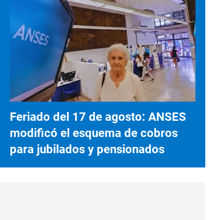
Feriado del 17 de agosto: ANSES
modificó el esquema de cobros
para jubilados y pensionados