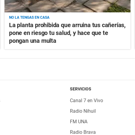
NO LA TENGAS EN CASA
La planta prohibida que arruina tus cañerías,
pone en riesgo tu salud, y hace que te
pongan una multa
SERVICIOS
s
Canal 7 en Vivo
Radio Nihuil
FM UNA
Radio Brava