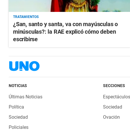
TRATAMIENTOS
¿San, santo y santa, va con mayúsculas o
minúsculas?: la RAE explicó cómo deben
escribirse
NOTICIAS
SECCIONES
Últimas Noticias
Espectáculo
Política
Sociedad
Sociedad
Ovación
Policiales