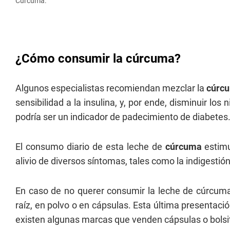
Cúrcuma.
¿Cómo consumir la cúrcuma?
Algunos especialistas recomiendan mezclar la
cúrc
sensibilidad a la insulina, y, por ende, disminuir los
podría ser un indicador de padecimiento de diabetes
El consumo diario de esta leche de
cúrcuma
estimu
alivio de diversos síntomas, tales como la indigestión
En caso de no querer consumir la leche de cúrcuma
raíz, en polvo o en cápsulas. Esta última presentación
existen algunas marcas que venden cápsulas o bolsit