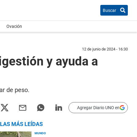
Buscar
Ovación
12 de junio de 2024 - 16:30
igestión y ayuda a
ar de peso.
Agregar Diario UNO en
LAS MÁS LEÍDAS
MUNDO