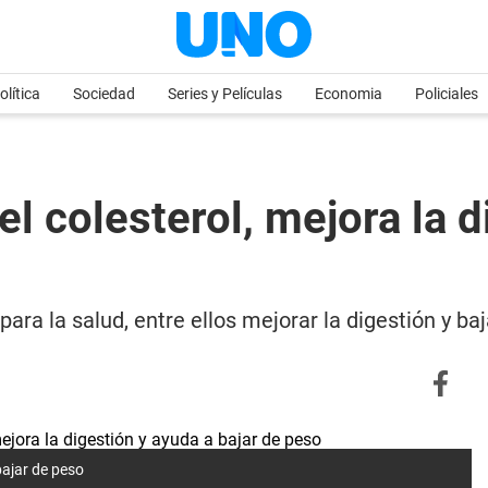
olítica
Sociedad
Series y Películas
Economia
Policiales
l colesterol, mejora la d
ra la salud, entre ellos mejorar la digestión y baj
bajar de peso