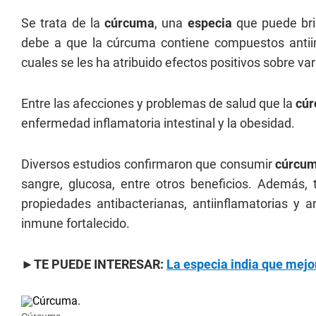
Se trata de la
cúrcuma
, una
especia
que puede bri
debe a que la cúrcuma contiene compuestos antiin
cuales se les ha atribuido efectos positivos sobre v
Entre las afecciones y problemas de salud que la
cú
enfermedad inflamatoria intestinal y la obesidad.
Diversos estudios confirmaron que consumir
cúrcu
sangre, glucosa, entre otros beneficios. Ademá
propiedades antibacterianas, antiinflamatorias y 
inmune fortalecido.
►TE PUEDE INTERESAR:
La especia india que mejo