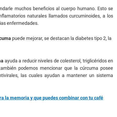
ndarle muchos beneficios al cuerpo humano. Esto se
flamatorios naturales llamados curcuminoides, a los
arias enfermedades.
rcuma
puede mejorar, se destacan la diabetes tipo 2, la
ma
ayuda a reducir niveles de colesterol, triglicéridos en
s, también podemos mencionar que la cúrcuma posee
antivirales, las cuales ayudan a mantener un sistema
ra la memoria y que puedes combinar con tu café