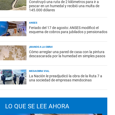
Construyó una ruta de 2 kilómetros para ir a
pescar en un humedal y recibió una multa de
145.000 dólares
ANSES
Feriado del 17 de agosto: ANSES modificó el
esquema de cobros para jubilados y pensionados
¡MANOS A LA OBRA!
Cómo arreglar una pared de casa con la pintura
descascarada por la humedad en simples pasos
MEGAOBRA VIAL
La Nación le preadjudicó la obra de la Ruta 7 a
una sociedad de empresas mendocinas
LO QUE SE LEE AHORA