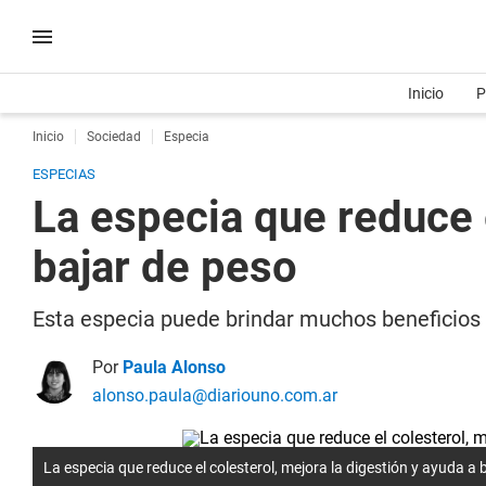
Inicio
P
Inicio
Sociedad
Especia
ESPECIAS
La especia que reduce e
bajar de peso
Esta especia puede brindar muchos beneficios pa
Por
Paula Alonso
alonso.paula@diariouno.com.ar
La especia que reduce el colesterol, mejora la digestión y ayuda a 