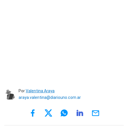
Por
Valentina Araya
araya.valentina@diariouno.com.ar