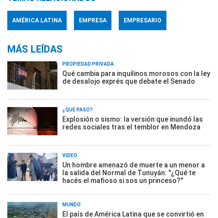
AMÉRICA LATINA
EMPRESA
EMPRESARIO
MÁS LEÍDAS
PROPIEDAD PRIVADA
Qué cambia para inquilinos morosos con la ley
de desalojo exprés que debate el Senado
¿QUÉ PASÓ?
Explosión o sismo: la versión que inundó las
redes sociales tras el temblor en Mendoza
VIDEO
Un hombre amenazó de muerte a un menor a
la salida del Normal de Tunuyán: "¿Qué te
hacés el mafioso si sos un princeso?"
MUNDO
El país de América Latina que se convirtió en