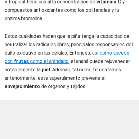
y tropical tiene una alta concentración de
vitamina C
y
compuestos antioxidantes como los polifenoles y la
enzima bromelina.
Estas cualidades hacen que la piña tenga la capacidad de
neutralizar los radicales libres, principales responsables del
daño oxidativo en las células. Entonces,
así como sucede
con
frutas
como el arándano
, el ananá puede rejuvenecer
notablemente la
piel
. Además, tal como te contamos
anteriormente, este superalimento previene el
envejecimiento
de órganos y tejidos.