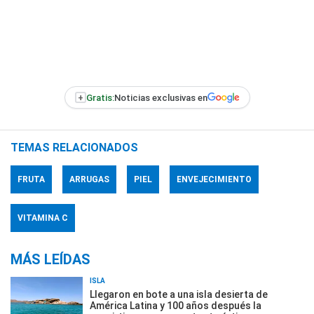
+
Gratis:
Noticias exclusivas en
TEMAS RELACIONADOS
FRUTA
ARRUGAS
PIEL
ENVEJECIMIENTO
VITAMINA C
MÁS LEÍDAS
ISLA
Llegaron en bote a una isla desierta de
América Latina y 100 años después la