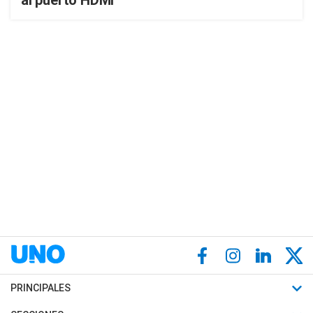
al puerto HDMI
PRINCIPALES