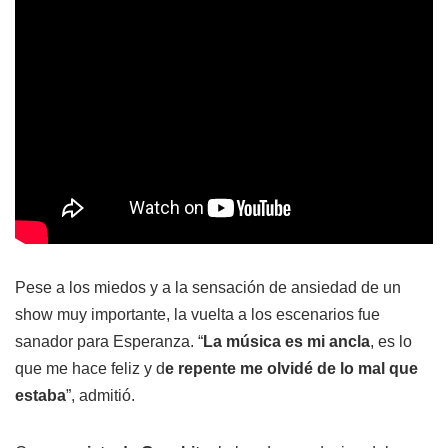
Pese a los miedos y a la sensación de ansiedad de un
show muy importante, la vuelta a los escenarios fue
sanador para Esperanza. “
La música es mi ancla
, es lo
que me hace feliz y d
e repente me olvidé de lo mal que
estaba
”, admitió.