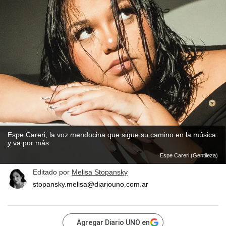
Espe Careri, la voz mendocina que sigue su camino en la música
y va por más.
Espe Careri (Gentileza)
Editado por
Melisa Stopansky
stopansky.melisa@diariouno.com.ar
Agregar Diario UNO en