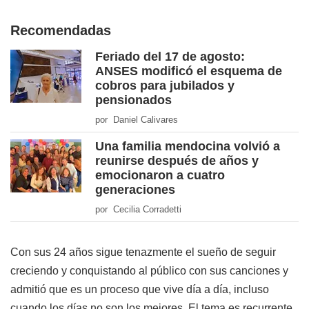
Recomendadas
Feriado del 17 de agosto:
ANSES modificó el esquema de
cobros para jubilados y
pensionados
por Daniel Calivares
Una familia mendocina volvió a
reunirse después de años y
emocionaron a cuatro
generaciones
por Cecilia Corradetti
Con sus 24 años sigue tenazmente el sueño de seguir
creciendo y conquistando al público con sus canciones y
admitió que es un proceso que vive día a día, incluso
cuando los días no son los mejores. El tema es recurrente