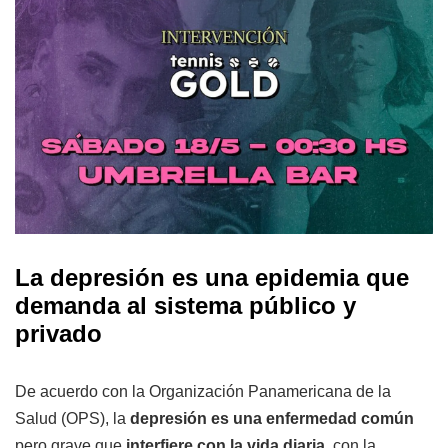
La depresión es una epidemia que
demanda al sistema público y
privado
De acuerdo con la Organización Panamericana de la
Salud (OPS), la
depresión es una enfermedad común
pero grave que
interfiere con la vida diaria
, con la