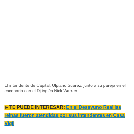
El intendente de Capital, Ulpiano Suarez, junto a su pareja en el
escenario con el Dj inglés Nick Warren.
►TE PUEDE INTERESAR:
En el Desayuno Real las
reinas fueron atendidas por sus intendentes en Casa
Vigil