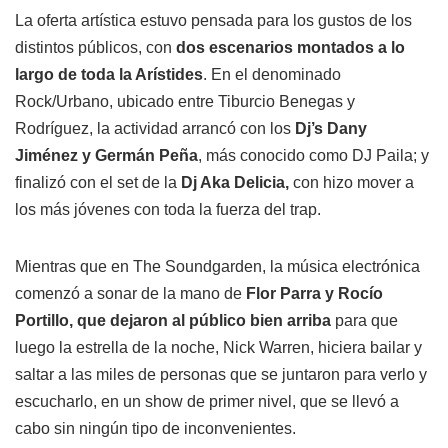
La oferta artística estuvo pensada para los gustos de los
distintos públicos, con
dos escenarios montados a lo
largo de toda la Arístides
. En el denominado
Rock/Urbano, ubicado entre Tiburcio Benegas y
Rodríguez, la actividad arrancó con los
Dj’s Dany
Jiménez y Germán Peña
, más conocido como DJ Paila; y
finalizó con el set de la
Dj Aka Delicia,
con hizo mover a
los más jóvenes con toda la fuerza del trap.
Mientras que en The Soundgarden, la música electrónica
comenzó a sonar de la mano de
Flor Parra y Rocío
Portillo, que dejaron al público bien arriba
para que
luego la estrella de la noche, Nick Warren, hiciera bailar y
saltar a las miles de personas que se juntaron para verlo y
escucharlo, en un show de primer nivel, que se llevó a
cabo sin ningún tipo de inconvenientes.