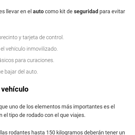
s llevar en el
auto
como kit de
seguridad
para evitar
ecinto y tarjeta de control.
 el vehículo inmovilizado.
ásicos para curaciones.
ue bajar del auto.
 vehículo
 que uno de los elementos más importantes es el
 el tipo de rodado con el que viajes.
illas rodantes hasta 150 kilogramos deberán tener un