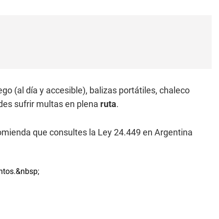
o (al día y accesible), balizas portátiles, chaleco
edes sufrir multas en plena
ruta
.
comienda que consultes la Ley 24.449 en Argentina