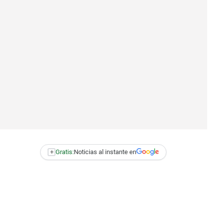
+
Gratis:
Noticias al instante en