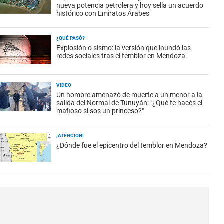
nueva potencia petrolera y hoy sella un acuerdo
histórico con Emiratos Árabes
¿QUÉ PASÓ?
Explosión o sismo: la versión que inundó las
redes sociales tras el temblor en Mendoza
VIDEO
Un hombre amenazó de muerte a un menor a la
salida del Normal de Tunuyán: "¿Qué te hacés el
mafioso si sos un princeso?"
¡ATENCIÓN!
¿Dónde fue el epicentro del temblor en Mendoza?