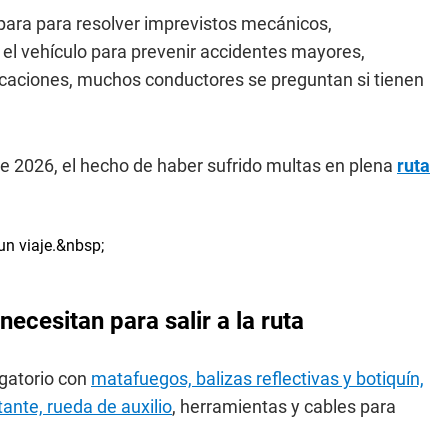
para para resolver imprevistos mecánicos,
 el vehículo para prevenir accidentes mayores,
vacaciones, muchos conductores se preguntan si tienen
de 2026, el hecho de haber sufrido multas en plena
ruta
ecesitan para salir a la ruta
gatorio con
matafuegos, balizas reflectivas y botiquín,
ante, rueda de auxilio
, herramientas y cables para