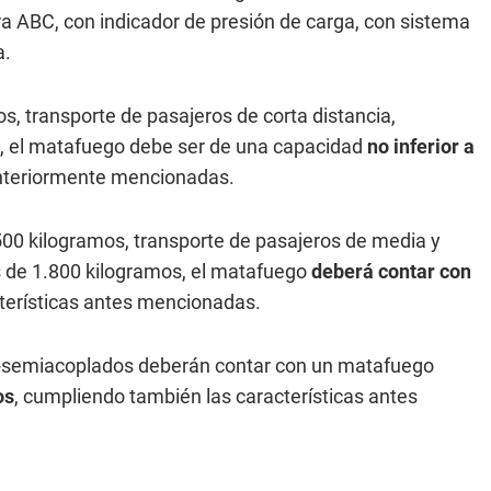
ra ABC, con indicador de presión de carga, con sistema
a.
, transporte de pasajeros de corta distancia,
s, el matafuego debe ser de una capacidad
no inferior a
 anteriormente mencionadas.
500 kilogramos, transporte de pasajeros de media y
ás de 1.800 kilogramos, el matafuego
deberá contar con
cterísticas antes mencionadas.
do-semiacoplados deberán contar con un matafuego
os
, cumpliendo también las características antes