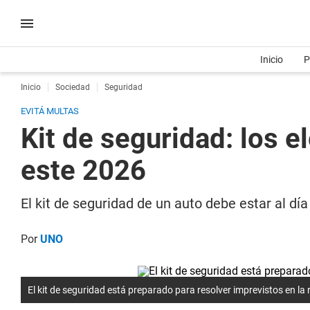
Inicio
P
Inicio
Sociedad
Seguridad
EVITÁ MULTAS
Kit de seguridad: los e
este 2026
El kit de seguridad de un auto debe estar al dí
Por
UNO
El kit de seguridad está preparado para resolver imprevistos en la 