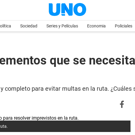
olítica
Sociedad
Series y Películas
Economia
Policiales
lementos que se necesitan
a y completo para evitar multas en la ruta. ¿Cuále
ruta.