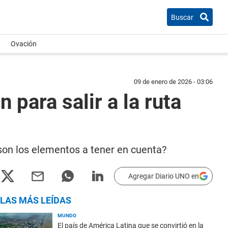
Buscar
Ovación
09 de enero de 2026 - 03:06
 para salir a la ruta
s son los elementos a tener en cuenta?
Agregar Diario UNO en
LAS MÁS LEÍDAS
MUNDO
El país de América Latina que se convirtió en la