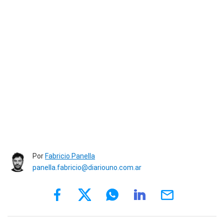
Por
Fabricio Panella
panella.fabricio@diariouno.com.ar