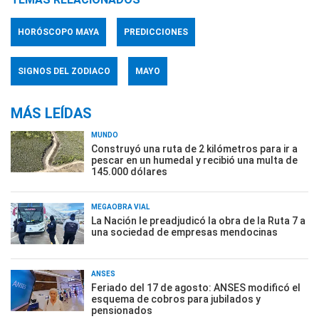
HORÓSCOPO MAYA
PREDICCIONES
SIGNOS DEL ZODIACO
MAYO
MÁS LEÍDAS
MUNDO
Construyó una ruta de 2 kilómetros para ir a
pescar en un humedal y recibió una multa de
145.000 dólares
MEGAOBRA VIAL
La Nación le preadjudicó la obra de la Ruta 7 a
una sociedad de empresas mendocinas
ANSES
Feriado del 17 de agosto: ANSES modificó el
esquema de cobros para jubilados y
pensionados