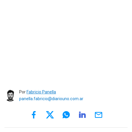
Por
Fabricio Panella
panella.fabricio@diariouno.com.ar