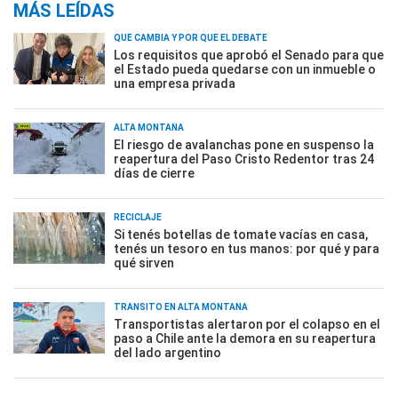
MÁS LEÍDAS
QUÉ CAMBIA Y POR QUÉ EL DEBATE
Los requisitos que aprobó el Senado para que
el Estado pueda quedarse con un inmueble o
una empresa privada
ALTA MONTAÑA
El riesgo de avalanchas pone en suspenso la
reapertura del Paso Cristo Redentor tras 24
días de cierre
RECICLAJE
Si tenés botellas de tomate vacías en casa,
tenés un tesoro en tus manos: por qué y para
qué sirven
TRÁNSITO EN ALTA MONTAÑA
Transportistas alertaron por el colapso en el
paso a Chile ante la demora en su reapertura
del lado argentino