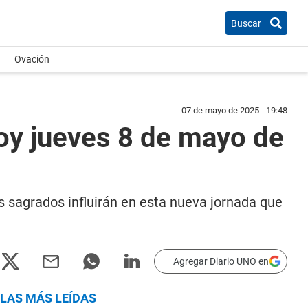
Buscar
Ovación
07 de mayo de 2025 - 19:48
oy jueves 8 de mayo de
 sagrados influirán en esta nueva jornada que
Agregar Diario UNO en
LAS MÁS LEÍDAS