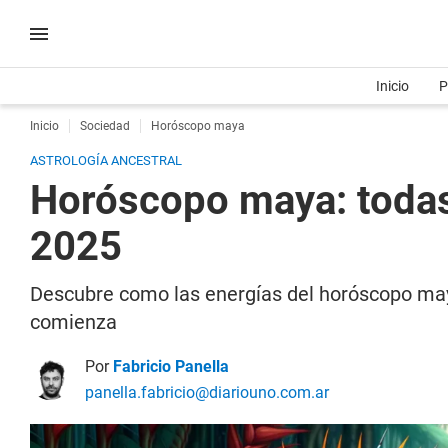
Inicio
P
Inicio
Sociedad
Horóscopo maya
ASTROLOGÍA ANCESTRAL
Horóscopo maya: todas
2025
Descubre como las energías del horóscopo maya
comienza
Por
Fabricio Panella
panella.fabricio@diariouno.com.ar