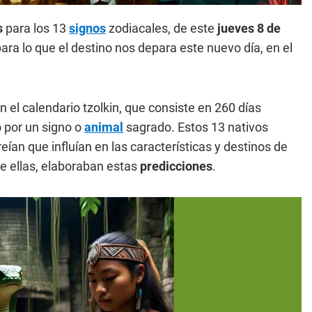
s
para los 13
signos
zodiacales, de este
jueves 8 de
ara lo que el destino nos depara este nuevo día,
en el
 el calendario tzolkin, que consiste en 260 días
o por un signo o
animal
sagrado. Estos 13 nativos
eían que influían en las características y destinos de
de ellas, elaboraban estas
predicciones
.