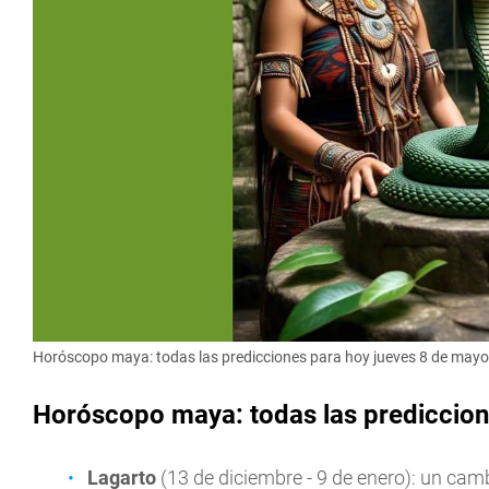
Horóscopo maya: todas las predicciones para hoy jueves 8 de mayo
Horóscopo maya: todas las prediccion
Lagarto
(13 de diciembre - 9 de enero): un ca