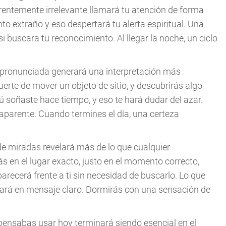
rentemente irrelevante llamará tu atención de forma
 extraño y eso despertará tu alerta espiritual. Una
i buscara tu reconocimiento. Al llegar la noche, un ciclo
l pronunciada generará una interpretación más
erte de mover un objeto de sitio, y descubrirás algo
ú soñaste hace tiempo, y eso te hará dudar del azar.
aparente. Cuando termines el día, una certeza
e miradas revelará más de lo que cualquier
s en el lugar exacto, justo en el momento correcto,
recerá frente a ti sin necesidad de buscarlo. Lo que
rmará en mensaje claro. Dormirás con una sensación de
 pensabas usar hoy terminará siendo esencial en el