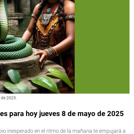
 de 2025.
es para hoy jueves 8 de mayo de 2025
mbio inesperado en el ritmo de la mañana te empujará a