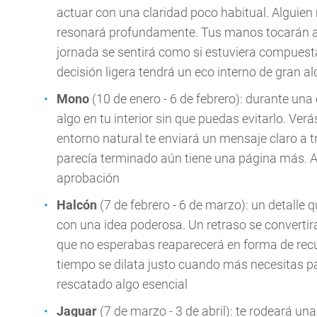
actuar con una claridad poco habitual. Alguien
resonará profundamente. Tus manos tocarán al
jornada se sentirá como si estuviera compuesta
decisión ligera tendrá un eco interno de gran a
Mono
(10 de enero - 6 de febrero): durante un
algo en tu interior sin que puedas evitarlo. Verá
entorno natural te enviará un mensaje claro a 
parecía terminado aún tiene una página más. Al 
aprobación
Halcón
(7 de febrero - 6 de marzo): un detalle 
con una idea poderosa. Un retraso se convertir
que no esperabas reaparecerá en forma de recue
tiempo se dilata justo cuando más necesitas pa
rescatado algo esencial
Jaguar
(7 de marzo - 3 de abril): te rodeará un