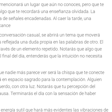
 mencionará un lugar que aún no conoces, pero que te
go que te recordará una enseñanza olvidada. La
 de señales encadenadas. Al caer la tarde, una
lcance
a conversación casual, se abrirá un tema que moverá
s reflejada una duda propia en las palabras de otro. El
través de un elemento repetido. Notarás que algo que
final del día, entenderás que la intuición no necesita
que nadie más parece ver será la chispa que te conecte
á en espacio sagrado para la contemplación. Alguien
rdo, con otra luz. Notarás que tu percepción del
usa. Terminarás el día con la sensación de haber
a energía sutil que hará más evidentes las vibraciones de