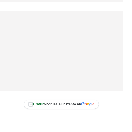
+
Gratis:
Noticias al instante en