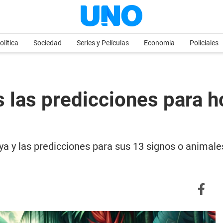
olítica
Sociedad
Series y Películas
Economia
Policiales
 las predicciones para h
 y las predicciones para sus 13 signos o animales