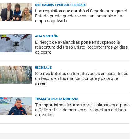
QUÉ CAMBIA Y POR QUÉ EL DEBATE
Los requisitos que aprobó el Senado para que el
Estado pueda quedarse con un inmueble o una
empresa privada
ALTA MONTAÑA
El riesgo de avalanchas pone en suspenso la
reapertura del Paso Cristo Redentor tras 24 días
de cierre
RECICLAJE
Si tenés botellas de tomate vacías en casa, tenés
un tesoro en tus manos: por qué y para qué
sirven
TRÁNSITO EN ALTA MONTAÑA
Transportistas alertaron por el colapso en el paso
a Chile ante la demora en su reapertura del lado
argentino