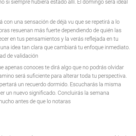
o si siempre hubiera estado allí. El domingo será ideal
rá con una sensación de déjà vu que se repetirá a lo
bras resuenan más fuerte dependiendo de quién las
er en tus pensamientos y la verás reflejada en tu
 una idea tan clara que cambiará tu enfoque inmediato.
ad de validación
e apenas conoces te dirá algo que no podrás olvidar
amino será suficiente para alterar toda tu perspectiva.
espertará un recuerdo dormido. Escucharás la misma
er un nuevo significado. Concluirás la semana
ucho antes de que lo notaras