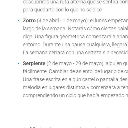
descubrirás una ruta alterna que se sentirá com
para quedarte con lo que no se dice
Zorro
(4 de abril - 1 de mayo): el lunes empeza
largo de la semana. Notarás cómo ciertas pala
diga. Una figura geométrica comenzará a aparec
entorno. Durante una pausa cualquiera, llegará
La semana cerrará con una certeza sin necesid
Serpiente
(2 de mayo - 29 de mayo): alguien qu
fácilmente. Cambiar de asiento, de lugar o de c
Una frase escrita en algún cartel o pantalla d
melodía en lugares distintos y comenzará a ten
comprendiendo un ciclo que había empezado m