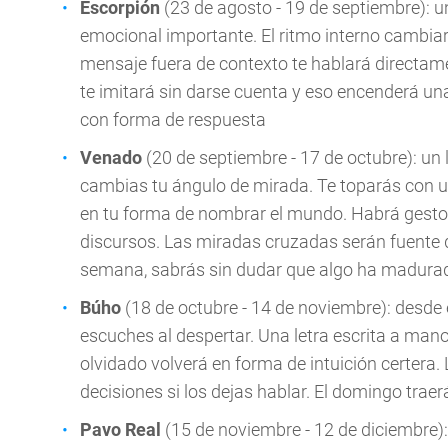
Escorpión
(23 de agosto - 19 de septiembre): u
emocional importante. El ritmo interno cambiará
mensaje fuera de contexto te hablará directam
te imitará sin darse cuenta y eso encenderá una
con forma de respuesta
Venado
(20 de septiembre - 17 de octubre): un
cambias tu ángulo de mirada. Te toparás con u
en tu forma de nombrar el mundo. Habrá gesto
discursos. Las miradas cruzadas serán fuente de
semana, sabrás sin dudar que algo ha madurad
Búho
(18 de octubre - 14 de noviembre): desde e
escuches al despertar. Una letra escrita a man
olvidado volverá en forma de intuición certera
decisiones si los dejas hablar. El domingo trae
Pavo Real
(15 de noviembre - 12 de diciembre):