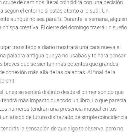
n cruce de caminos literal coincidirá con una decisión
 según el entorno si estás atento a lo sutil. Un
ente aunque no sea para ti. Durante la semana, alguien
 chispa creativa. El cierre del domingo traerá un sueño
 lugar transitado a diario mostrará una cara nueva si
na palabra antigua que ya no usabas y te hará pensar
s breves que se sientan más potentes que grandes
 conexión más allá de las palabras. Al final de la
o en ti
l lunes se sentirá distinto desde el primer sonido que
o tendrá más impacto que todo un libro. Lo que parecía
. Los números tendrán una presencia inusual en tus
rá un atisbo de futuro disfrazado de simple coincidencia
 tendrás la sensación de que algo te observa, pero no