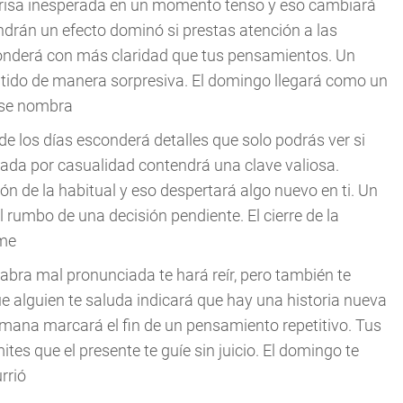
a risa inesperada en un momento tenso y eso cambiará
drán un efecto dominó si prestas atención a las
ponderá con más claridad que tus pensamientos. Un
ntido de manera sorpresiva. El domingo llegará como un
 se nombra
to de los días esconderá detalles que solo podrás ver si
ada por casualidad contendrá una clave valiosa.
n de la habitual y eso despertará algo nuevo en ti. Un
 rumbo de una decisión pendiente. El cierre de la
rme
alabra mal pronunciada te hará reír, pero también te
 alguien te saluda indicará que hay una historia nueva
mana marcará el fin de un pensamiento repetitivo. Tus
es que el presente te guíe sin juicio. El domingo te
rrió