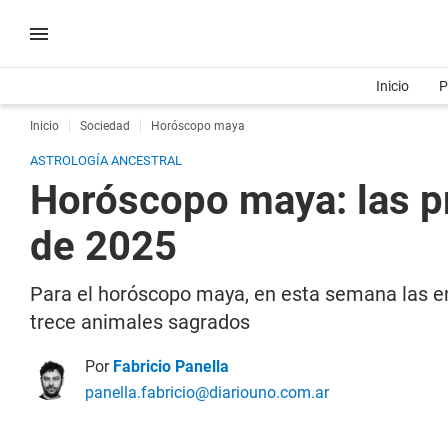
Inicio
P
Inicio
Sociedad
Horóscopo maya
ASTROLOGÍA ANCESTRAL
Horóscopo maya: las pr
de 2025
Para el horóscopo maya, en esta semana las en
trece animales sagrados
Por
Fabricio Panella
panella.fabricio@diariouno.com.ar