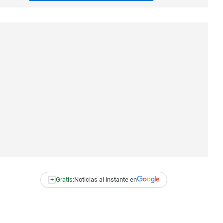
+
Gratis:
Noticias al instante en