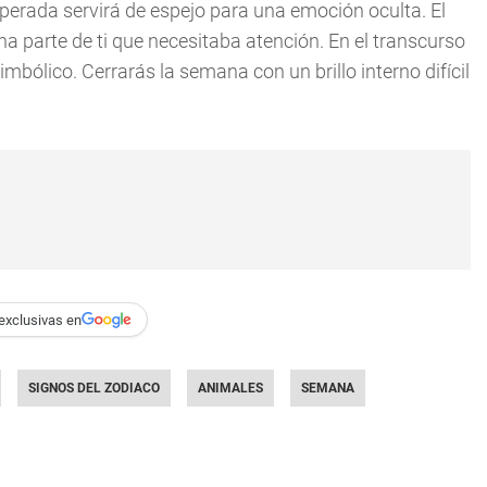
sperada servirá de espejo para una emoción oculta. El
na parte de ti que necesitaba atención. En el transcurso
mbólico. Cerrarás la semana con un brillo interno difícil
exclusivas en
SIGNOS DEL ZODIACO
ANIMALES
SEMANA