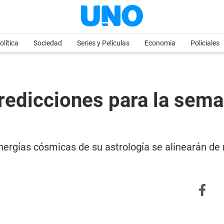
olítica
Sociedad
Series y Películas
Economia
Policiales
edicciones para la seman
ergías cósmicas de su astrología se alinearán de 