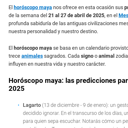
El
horóscopo maya
nos ofrece en esta ocasión sus
p
de la semana del
21 al 27 de abril de 2025
, en el
Mes
profunda sabiduría de las antiguas civilizaciones m
nuestra personalidad y nuestro destino.
El
horóscopo maya
se basa en un calendario provisto
trece
animales
sagrados. Cada
signo
o
animal
zodia
influyen en nuestra vida y nuestro carácter.
Horóscopo maya: las predicciones para
2025
Lagarto
(13 de diciembre - 9 de enero): un gest
decidido ignorar. En el transcurso de los días, 
para quien sepa escuchar. Notarás cómo un p