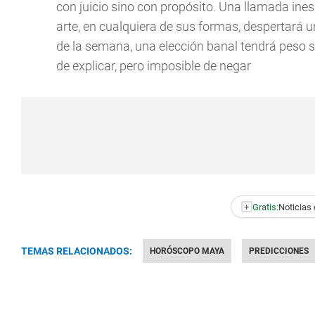
con juicio sino con propósito. Una llamada ine
arte, en cualquiera de sus formas, despertará u
de la semana, una elección banal tendrá peso si
de explicar, pero imposible de negar
+
Gratis:
Noticias 
TEMAS RELACIONADOS:
HORÓSCOPO MAYA
PREDICCIONES