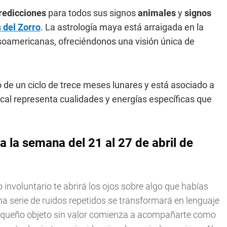
redicciones
para todos sus signos
animales
y
signos
 del Zorro
. La astrología maya está arraigada en la
esoamericanas, ofreciéndonos una visión única de
 de un ciclo de trece meses lunares y está asociado a
cal representa cualidades y energías específicas que
 la semana del 21 al 27 de abril de
o involuntario te abrirá los ojos sobre algo que habías
una serie de ruidos repetidos se transformará en lenguaje
equeño objeto sin valor comienza a acompañarte como