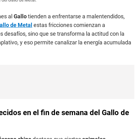
del Gallo de Metal.
es al
Gallo
tienden a enfrentarse a malentendidos,
allo de Metal
estas fricciones comienzan a
 desafíos, sino que se transforma la actitud con la
lativo, y eso permite canalizar la energía acumulada
cidos en el fin de semana del Gallo de