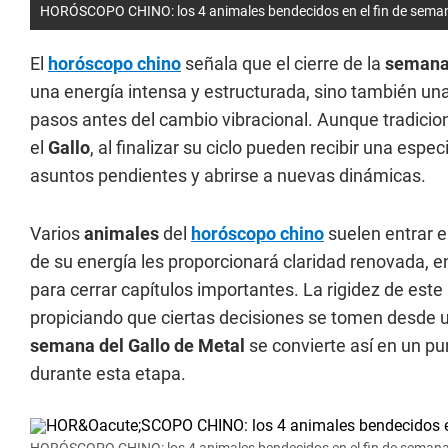
HORÓSCOPO CHINO: los 4 animales bendecidos en el fin de semana
El
horóscopo chino
señala que el cierre de la
semana 
una energía intensa y estructurada, sino también un
pasos antes del cambio vibracional. Aunque tradic
el
Gallo
, al finalizar su ciclo pueden recibir una esp
asuntos pendientes y abrirse a nuevas dinámicas.
Varios
animales
del
horóscopo chino
suelen entrar e
de su energía les proporcionará claridad renovada,
para cerrar capítulos importantes. La rigidez de est
propiciando que ciertas decisiones se tomen desde u
semana del Gallo de Metal
se convierte así en un pu
durante esta etapa.