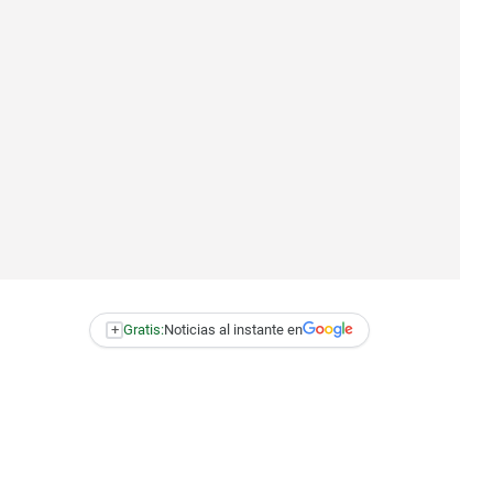
+
Gratis:
Noticias al instante en