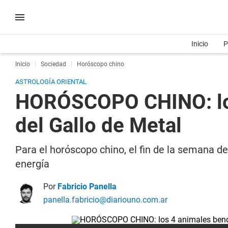
Inicio
P
Inicio
Sociedad
Horóscopo chino
ASTROLOGÍA ORIENTAL
HORÓSCOPO CHINO: los
del Gallo de Metal
Para el horóscopo chino, el fin de la semana de
energía
Por
Fabricio Panella
panella.fabricio@diariouno.com.ar