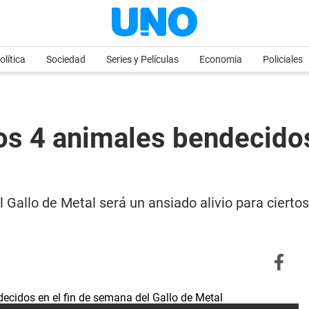
olítica
Sociedad
Series y Películas
Economia
Policiales
 4 animales bendecidos 
l Gallo de Metal será un ansiado alivio para cierto