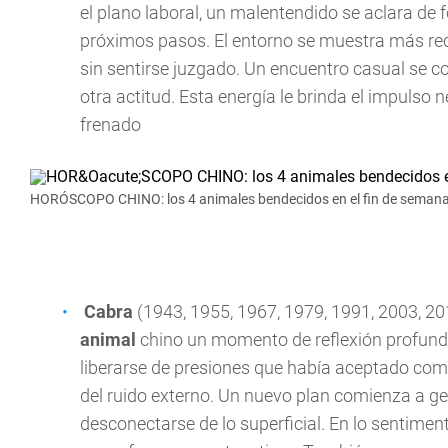
el plano laboral, un malentendido se aclara de
próximos pasos. El entorno se muestra más rece
sin sentirse juzgado. Un encuentro casual se c
otra actitud. Esta energía le brinda el impulso 
frenado
HORÓSCOPO CHINO: los 4 animales bendecidos en el fin de semana 
Cabra
(1943, 1955, 1967, 1979, 1991, 2003, 201
animal
chino un momento de reflexión profund
liberarse de presiones que había aceptado com
del ruido externo. Un nuevo plan comienza a ges
desconectarse de lo superficial. En lo sentime