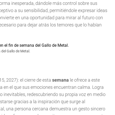
 forma inesperada, dándole más control sobre sus
ptivo a su sensibilidad, permitiéndole expresar ideas
onvierte en una oportunidad para mirar al futuro con
necesario para dejar atrás los temores que lo habían
del Gallo de Metal.
5, 2027): el cierre de esta
semana
le ofrece a este
a en el que sus emociones encuentran calma. Logra
o inevitables, redescubriendo su propia voz en medio
tarse gracias a la inspiración que surge al
ntal, una persona cercana demuestra un gesto sincero