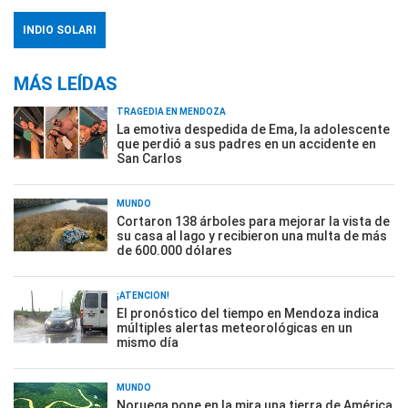
INDIO SOLARI
MÁS LEÍDAS
TRAGEDIA EN MENDOZA
La emotiva despedida de Ema, la adolescente
que perdió a sus padres en un accidente en
San Carlos
MUNDO
Cortaron 138 árboles para mejorar la vista de
su casa al lago y recibieron una multa de más
de 600.000 dólares
¡ATENCIÓN!
El pronóstico del tiempo en Mendoza indica
múltiples alertas meteorológicas en un
mismo día
MUNDO
Noruega pone en la mira una tierra de América