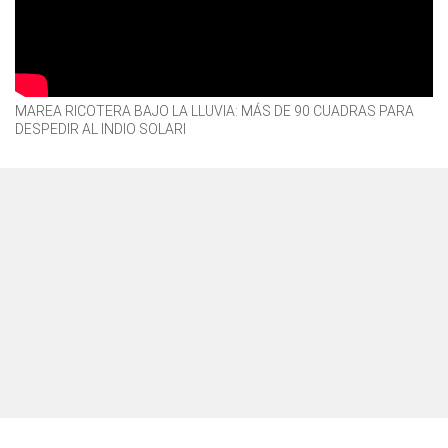
MAREA RICOTERA BAJO LA LLUVIA: MÁS DE 90 CUADRAS PARA
DESPEDIR AL INDIO SOLARI