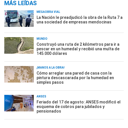
MÁS LEÍDAS
MEGAOBRA VIAL
La Nación le preadjudicó la obra de la Ruta 7 a
una sociedad de empresas mendocinas
MUNDO
Construyó una ruta de 2 kilómetros para ir a
pescar en un humedal y recibió una multa de
145.000 dólares
¡MANOS A LA OBRA!
Cómo arreglar una pared de casa con la
pintura descascarada por la humedad en
simples pasos
ANSES
Feriado del 17 de agosto: ANSES modificó el
esquema de cobros para jubilados y
pensionados