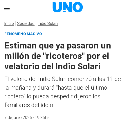
Inicio
Sociedad
Indio Solari
FENÓMENO MASIVO
Estiman que ya pasaron un
millón de "ricoteros" por el
velatorio del Indio Solari
El velorio del Indio Solari comenzó a las 11 de
la mañana y durará "hasta que el último
ricotero" lo pueda despedir dijeron los
familiares del ídolo
7 de junio 2026 - 19:35hs