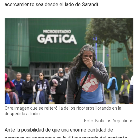
acercamiento sea desde el lado de Sarandí.
Otra imagen que se reiteró: la de los ricoteros llorando en la
despedida al Indio.
Foto: Noticias Argentinas
Ante la posibilidad de que una enorme cantidad de