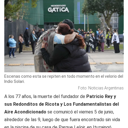
Escenas como esta se repiten en todo momento en el velorio del
Indio Solari.
Foto: Noticias Argentinas
A los 77 años, la muerte del fundador de
Patricio Rey y
sus Redonditos de Ricota y Los Fundamentalistas del
Aire Acondicionado
se comunicó el viernes 5 de junio,
alrededor de las 9, luego de que fuera encontrado sin vida
en la piscina de su casa de Parque Leloir, en Ituzaingó,