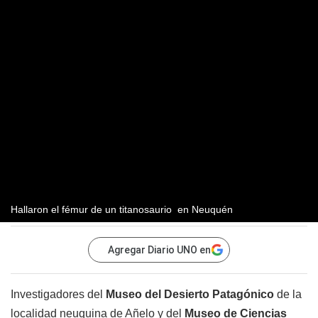
Hallaron el fémur de un titanosaurio en Neuquén
Agregar Diario UNO en
Investigadores del
Museo del Desierto Patagónico
de la
localidad neuquina de Añelo y del
Museo de Ciencias