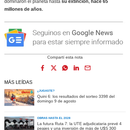
dominaron el planeta hasta
su extinción, hace 65
millones de años.
MÁS LEÍDAS
¿JUGASTE?
Quini 6: los resultados del sorteo 3398 del
domingo 9 de agosto
OBRAS HASTA EL 2028
La futura Ruta 7: la UTE adjudicataria prevé 4
peajes y una inversión de más de U$S 300