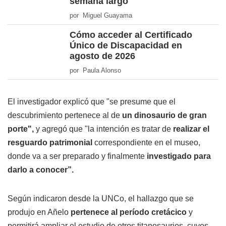
semana largo
por Miguel Guayama
Cómo acceder al Certificado
Único de Discapacidad en
agosto de 2026
por Paula Alonso
El investigador explicó que "se presume que el
descubrimiento pertenece al de
un dinosaurio de gran
porte",
y agregó que "la intención es tratar de
realizar el
resguardo patrimonial
correspondiente en el museo,
donde va a ser preparado y finalmente
investigado para
darlo a conocer”.
Según indicaron desde la UNCo, el hallazgo que se
produjo en Añelo
pertenece al período cretácico
y
permitirá ampliar el estudio de otros titanosaurios, cuyos