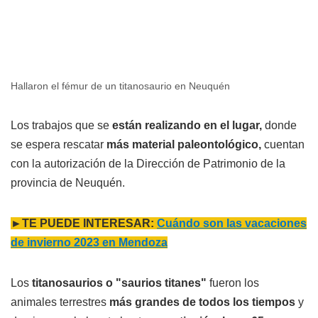
Hallaron el fémur de un titanosaurio en Neuquén
Los trabajos que se
están realizando en el lugar,
donde
se espera rescatar
más material paleontológico,
cuentan
con la autorización de la Dirección de Patrimonio de la
provincia de Neuquén.
►TE PUEDE INTERESAR:
Cuándo son las vacaciones
de invierno 2023 en Mendoza
Los
titanosaurios o "saurios titanes"
fueron los
animales terrestres
más grandes de todos los tiempos
y