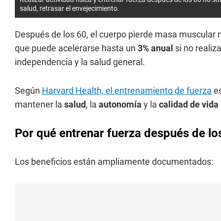
salud, retrasar el envejecimiento.
Después de los 60, el cuerpo pierde masa muscular m
que puede acelerarse hasta un
3% anual
si no realiz
independencia y la salud general.
Según
Harvard Health, el entrenamiento de fuerza
es
mantener la
salud
, la
autonomía
y la
calidad de vida
Por qué entrenar fuerza después de lo
Los beneficios están ampliamente documentados: