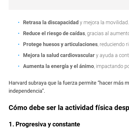
Retrasa la discapacidad
y mejora la movilidad.
Reduce el riesgo de caídas
, gracias al aumento
Protege huesos y articulaciones
, reduciendo r
Mejora la salud cardiovascular
y ayuda a contr
Aumenta la energía y el ánimo
, impactando p
Harvard subraya que la fuerza permite “hacer más ma
independencia”.
Cómo debe ser la actividad física des
1. Progresiva y constante