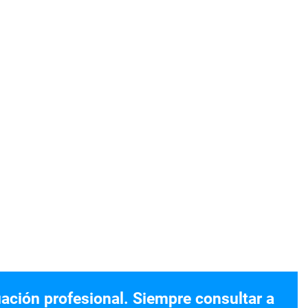
uación profesional. Siempre consultar a