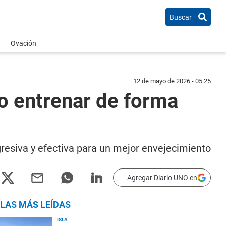
Buscar
Ovación
12 de mayo de 2026 - 05:25
mo entrenar de forma
gresiva y efectiva para un mejor envejecimiento
Agregar Diario UNO en
LAS MÁS LEÍDAS
ISLA