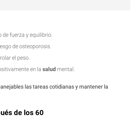
 de fuerza y equilibrio.
iesgo de osteoporosis.
olar el peso.
ositivamente en la
salud
mental.
nejables las tareas cotidianas y mantener la
pués de los 60