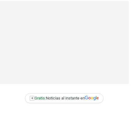
+
Gratis:
Noticias al instante en