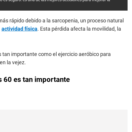
ás rápido debido a la sarcopenia, un proceso natural
a
actividad física
. Esta pérdida afecta la movilidad, la
 tan importante como el ejercicio aeróbico para
en la vejez.
s 60 es tan importante