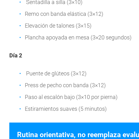
Sentadilla a silla (3×10)
Remo con banda elástica (3×12)
Elevación de talones (3×15)
Plancha apoyada en mesa (3×20 segundos)
Día 2
Puente de glúteos (3×12)
Press de pecho con banda (3×12)
Paso al escalón bajo (3×10 por pierna)
Estiramientos suaves (5 minutos)
Rutina orientativa, no reemplaza eval