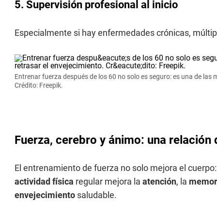
5.
Supervisión profesional al inicio
Especialmente si hay enfermedades crónicas, múlti
Entrenar fuerza después de los 60 no solo es seguro: es una de las m
Crédito: Freepik.
Fuerza, cerebro y ánimo: una relación 
El entrenamiento de fuerza no solo mejora el cuerpo
actividad física
regular mejora la
atención
, la
memor
envejecimiento
saludable.