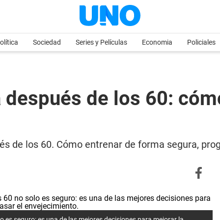
olítica
Sociedad
Series y Películas
Economia
Policiales
ca después de los 60: có
pués de los 60. Cómo entrenar de forma segura, pro
lo es seguro: es una de las mejores decisiones para mejorar la