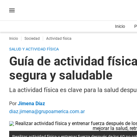
Inicio
P
Inicio
Sociedad
Actividad física
SALUD Y ACTIVIDAD FÍSICA
Guía de actividad físi
segura y saludable
La actividad física es clave para la salud des
Por
Jimena Díaz
diaz.jimena@grupoamerica.com.ar
Realizar actividad física y entrenar fuerza después de los 60 no so