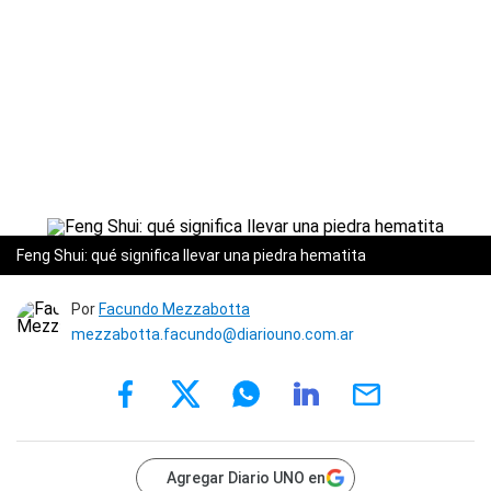
Feng Shui: qué significa llevar una piedra hematita
Por
Facundo Mezzabotta
mezzabotta.facundo@diariouno.com.ar
Agregar Diario UNO en