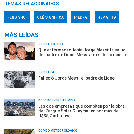
TEMAS RELACIONADOS
FENG SHUI
QUÉ SIGNIFICA
PIEDRA
HEMATITA
MÁS LEÍDAS
TRISTE NOTICIA
Qué enfermedad tenía Jorge Messi: la salud
del padre de Lionel Messi antes de su muerte
TRISTEZA
Falleció Jorge Messi, el padre de Lionel
POLO DE ENERGÍA LIMPIA
Las dos empresas que compiten por la obra
del Parque Solar Guaymallén por más de
U$S5,7 millones
COMBO METEOROLÓGICO