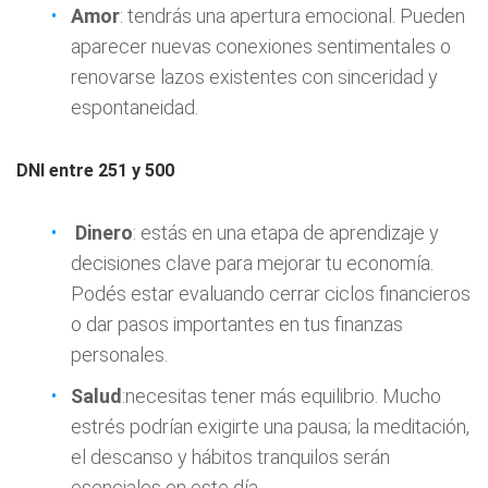
Amor
: tendrás una apertura emocional. Pueden
aparecer nuevas conexiones sentimentales o
renovarse lazos existentes con sinceridad y
espontaneidad.
DNI entre 251 y 500
Dinero
: estás en una etapa de aprendizaje y
decisiones clave para mejorar tu economía.
Podés estar evaluando cerrar ciclos financieros
o dar pasos importantes en tus finanzas
personales.
Salud
:necesitas tener más equilibrio. Mucho
estrés podrían exigirte una pausa; la meditación,
el descanso y hábitos tranquilos serán
esenciales en este día.