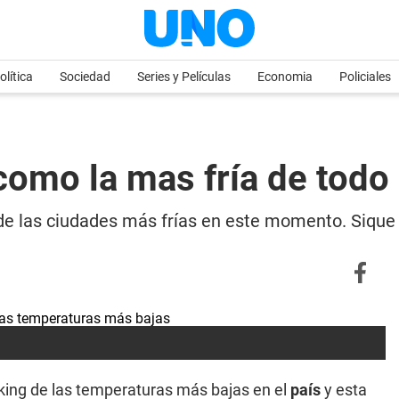
olítica
Sociedad
Series y Películas
Economia
Policiales
omo la mas fría de todo 
 de las ciudades más frías en este momento. Sique
king de las temperaturas más bajas en el
país
y esta