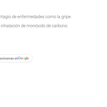
ontagio de enfermedades como la gripe.
la inhalación de monóxido de carbono.
exclusivas en