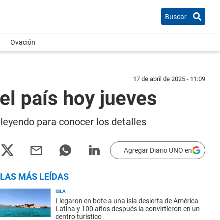
Buscar
Ovación
17 de abril de 2025 - 11:09
el país hoy jueves
 leyendo para conocer los detalles
Agregar Diario UNO en
LAS MÁS LEÍDAS
ISLA
Llegaron en bote a una isla desierta de América
Latina y 100 años después la convirtieron en un
centro turístico