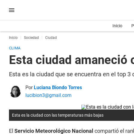
Inicio
P
Inicio
Sociedad
Ciudad
CLIMA
Esta ciudad amaneció c
Esta es la ciudad que se encuentra en el top 3
Por
Luciana Biondo Torres
lucibion3@gmail.com
Esta es la ciudad con las temperaturas más bajas
El
Servicio Meteorológico Nacional
compartió el ran