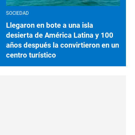
SOCIEDAD
Llegaron en bote a una isla
desierta de América Latina y 100
años después la convirtieron en un
centro turístico