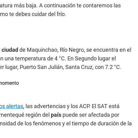
ratura más baja. A continuación te contaremos las
o te debes cuidar del frío.
a
ciudad
de Maquinchao, Río Negro, se encuentra en el
n una temperatura de 4 °C. En Segundo lugar el
r lugar, Puerto San Julián, Santa Cruz, con 7.2 °C.
os alertas
, las advertencias y los ACP. El SAT está
damentequé región del
país
puede ser afectada por
nsidad de los fenómenos y el tiempo de duración de la