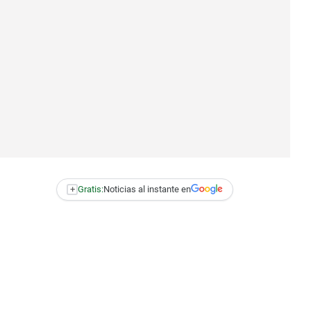
+
Gratis:
Noticias al instante en