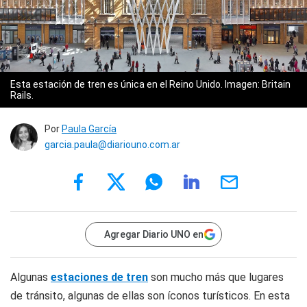
Esta estación de tren es única en el Reino Unido. Imagen: Britain
Rails.
Por
Paula García
garcia.paula@diariouno.com.ar
Agregar Diario UNO en
Algunas
estaciones de tren
son mucho más que lugares
de tránsito, algunas de ellas son íconos turísticos. En esta