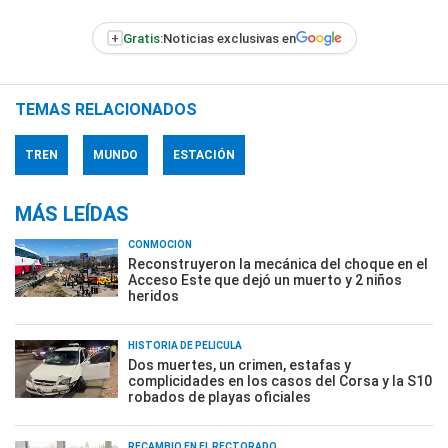
+
Gratis:
Noticias exclusivas en
TEMAS RELACIONADOS
TREN
MUNDO
ESTACIÓN
MÁS LEÍDAS
CONMOCIÓN
Reconstruyeron la mecánica del choque en el
Acceso Este que dejó un muerto y 2 niños
heridos
HISTORIA DE PELÍCULA
Dos muertes, un crimen, estafas y
complicidades en los casos del Corsa y la S10
robados de playas oficiales
RECAMBIO EN EL RECTORADO