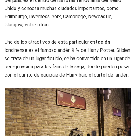
del país, es el centro de las rutas ferroviarias del Reino
Unido y conecta muchas ciudades importantes, como
Edimburgo, Inverness, York, Cambridge, Newcastle,
Glasgow, entre otras.
Uno de los atractivos de esta particular
estación
londinense es el famoso andén 9 ¾ de Harry Potter. Si bien
se trata de un lugar ficticio, se ha convertido en un lugar de
peregrinación para los fans de la saga, donde pueden posar
con el carrito de equipaje de Harry bajo el cartel del andén.