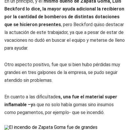
En un principio, y el
mismo dueño de Zapata Goma, Luis
Beckford lo dice, la mayor ayuda adicional la recibieron
por la cantidad de bomberos de distintas dotaciones
que se hicieron presentes
, pero Beckford quiso destacar
la actuación de este trabajador, ya que a pesar de estar de
vacaciones no dudó en buscar el equipo y meterse de lleno
para ayudar.
Otro aspecto positivo, fue que si bien hubo pérdidas muy
grandes en tres galpones de la empresa, se pudo seguir
atendido sin problemas.
En cuanto a las dificultade
s, una fue el material super
inflamable –y
a que no solo había gomas sino insumos
como pegamentos, por ejemplo- que se incendió.