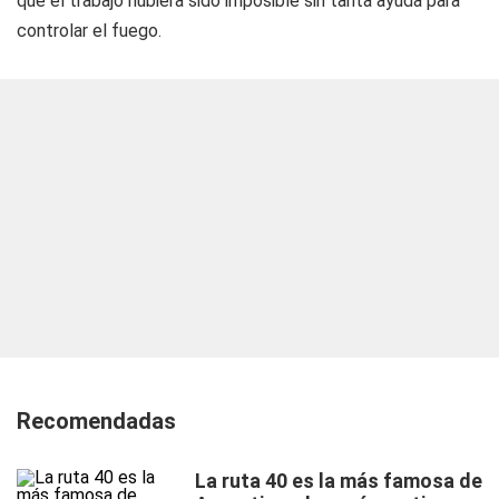
que el trabajo hubiera sido imposible sin tanta ayuda para
controlar el fuego.
Recomendadas
La ruta 40 es la más famosa de