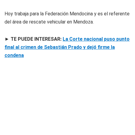
Hoy trabaja para la Federación Mendocina y es el referente
del área de rescate vehicular en Mendoza.
►
TE PUEDE INTERESAR:
La Corte nacional puso punto
final al crimen de Sebastián Prado y dejó firme la
condena