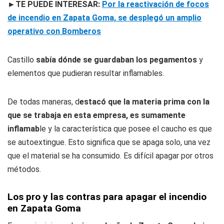
►TE PUEDE INTERESAR:
Por la reactivación de focos
de incendio en Zapata Goma, se desplegó un amplio
operativo con Bomberos
Castillo
sabía dónde se guardaban los pegamentos
y
elementos que pudieran resultar inflamables.
De todas maneras, d
estacó que la materia prima con la
que se trabaja en esta empresa, es sumamente
inflamab
le y la característica que posee el caucho es que
se autoextingue. Esto significa que se apaga solo, una vez
que el material se ha consumido. Es difícil apagar por otros
métodos.
Los pro y las contras para apagar el incendio
en Zapata Goma