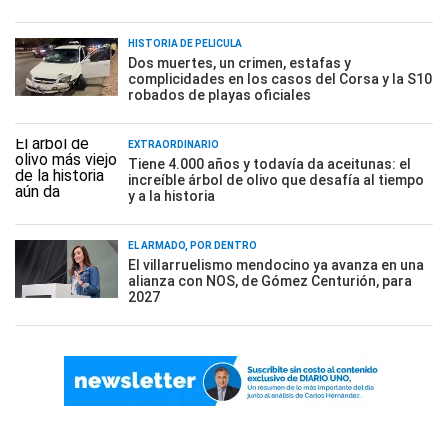
HISTORIA DE PELÍCULA
Dos muertes, un crimen, estafas y
complicidades en los casos del Corsa y la S10
robados de playas oficiales
EXTRAORDINARIO
Tiene 4.000 años y todavía da aceitunas: el
increíble árbol de olivo que desafía al tiempo
y a la historia
EL ARMADO, POR DENTRO
El villarruelismo mendocino ya avanza en una
alianza con NOS, de Gómez Centurión, para
2027