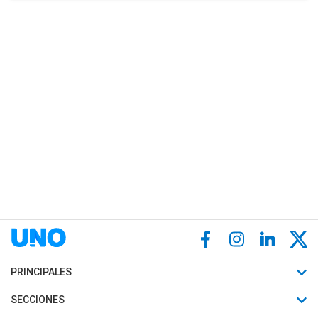
PRINCIPALES
Últimas Noticias
SECCIONES