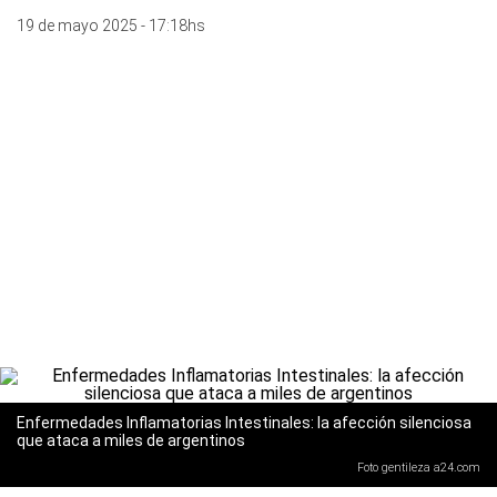
19 de mayo 2025 - 17:18hs
Enfermedades Inflamatorias Intestinales: la afección silenciosa
que ataca a miles de argentinos
Foto gentileza a24.com