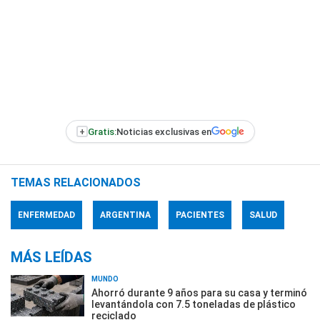
+
Gratis:
Noticias exclusivas en
TEMAS RELACIONADOS
ENFERMEDAD
ARGENTINA
PACIENTES
SALUD
MÁS LEÍDAS
MUNDO
Ahorró durante 9 años para su casa y terminó
levantándola con 7.5 toneladas de plástico
reciclado