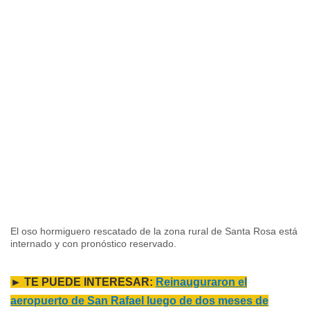
El oso hormiguero rescatado de la zona rural de Santa Rosa está
internado y con pronóstico reservado.
► TE PUEDE INTERESAR:
Reinauguraron el
aeropuerto de San Rafael luego de dos meses de