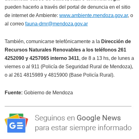
pueden hacerlo a través del portal de denuncia en el sitio
de internet de Ambiente:
www.ambiente.mendoza.gov.ar
, o
al correo
fauna-drnr@mendoza.gov.ar
También, comunicarse telefónicamente a la
Dirección de
Recursos Naturales Renovables a los teléfonos 261
4252090 y 4257065 interno 3411
, de 8 a 13 hs, de lunes a
viernes o al 911 (Policía de Seguridad Rural de Mendoza),
o al 261 4815989 y 4815900 (Base Policía Rural).
Fuente:
Gobierno de Mendoza