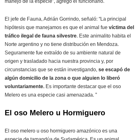
manejo de la especie”, agregó el funcionario.
El jefe de Fauna, Adrián Gorrindo, señaló: “La principal
hipótesis que manejamos es que el animal fue
víctima del
tráfico ilegal de fauna silvestre
. Este animalito habita el
Norte argentino y no tiene distribución en Mendoza.
Seguramente fue extraído de su ambiente natural de
origen y trasladado hacia nuestra provincia y, por
circunstancias que se están investigando,
se escapó de
algún domicilio de la zona o que alguien lo liberó
voluntariamente.
Es importante destacar que el oso
Melero es una especie casi amenazada. ”
El oso Melero u Hormiguero
El oso melero u oso hormiguero amazónico es una
especie de tamandúa de Sudamérica. Es un animal