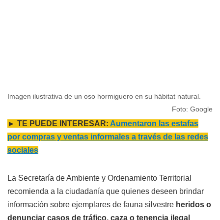
Imagen ilustrativa de un oso hormiguero en su hábitat natural.
Foto: Google
► TE PUEDE INTERESAR:
Aumentaron las estafas
por compras y ventas informales a través de las redes
sociales
La Secretaría de Ambiente y Ordenamiento Territorial
recomienda a la ciudadanía que quienes deseen brindar
información sobre ejemplares de fauna silvestre
heridos o
denunciar casos de tráfico, caza o tenencia ilegal