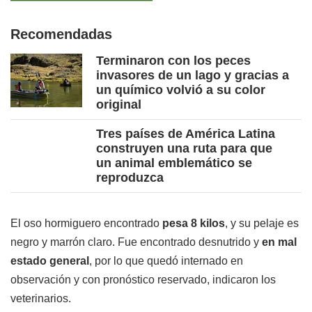
Recomendadas
Terminaron con los peces
invasores de un lago y gracias a
un químico volvió a su color
original
Tres países de América Latina
construyen una ruta para que
un animal emblemático se
reproduzca
El oso hormiguero encontrado
pesa 8 kilos
, y su pelaje es
negro y marrón claro. Fue encontrado desnutrido y
en mal
estado general
, por lo que quedó internado en
observación y con pronóstico reservado, indicaron los
veterinarios.