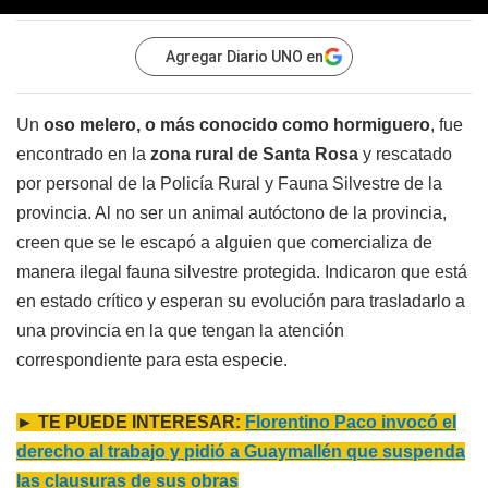
Agregar Diario UNO en
Un
oso melero, o más conocido como hormiguero
, fue
encontrado en la
zona rural de Santa Rosa
y rescatado
por personal de la Policía Rural y Fauna Silvestre de la
provincia. Al no ser un animal autóctono de la provincia,
creen que se le escapó a alguien que comercializa de
manera ilegal fauna silvestre protegida. Indicaron que está
en estado crítico y esperan su evolución para trasladarlo a
una provincia en la que tengan la atención
correspondiente para esta especie.
► TE PUEDE INTERESAR:
Florentino Paco invocó el
derecho al trabajo y pidió a Guaymallén que suspenda
las clausuras de sus obras