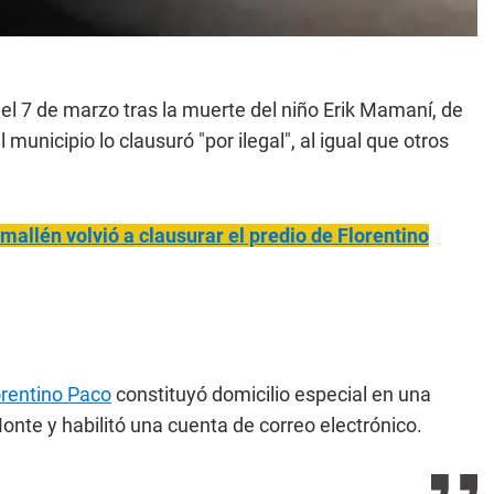
 el 7 de marzo tras la muerte del niño Erik Mamaní, de
 municipio lo clausuró "por ilegal", al igual que otros
allén volvió a clausurar el predio de Florentino
orentino Paco
constituyó domicilio especial en una
Monte y habilitó una cuenta de correo electrónico.