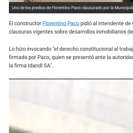
Uno de los predios de Florentino Paco clausurado por la Municipa
El constructor
Florentino Paco
pidió al intendente de
clausuras vigentes sobre desarrollos inmobiliarios d
Lo hizo invocando "el derecho constitucional al traba
firmada por Paco, quien se presentó ante la autorid
la firma Idandi SA".