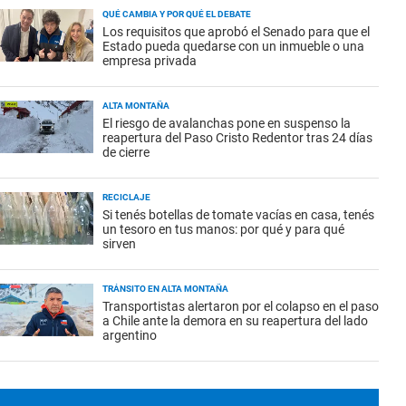
QUÉ CAMBIA Y POR QUÉ EL DEBATE
Los requisitos que aprobó el Senado para que el
Estado pueda quedarse con un inmueble o una
empresa privada
ALTA MONTAÑA
El riesgo de avalanchas pone en suspenso la
reapertura del Paso Cristo Redentor tras 24 días
de cierre
RECICLAJE
Si tenés botellas de tomate vacías en casa, tenés
un tesoro en tus manos: por qué y para qué
sirven
TRÁNSITO EN ALTA MONTAÑA
Transportistas alertaron por el colapso en el paso
a Chile ante la demora en su reapertura del lado
argentino