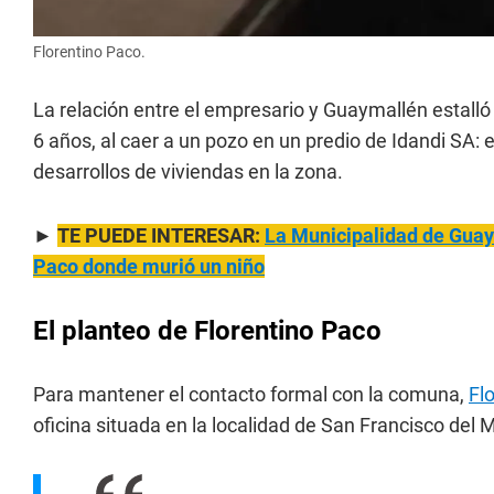
Florentino Paco.
La relación entre el empresario y Guaymallén estalló
6 años, al caer a un pozo en un predio de Idandi SA: el
desarrollos de viviendas en la zona.
►
TE PUEDE INTERESAR:
La Municipalidad de Guaym
Paco donde murió un niño
El planteo de Florentino Paco
Para mantener el contacto formal con la comuna,
Fl
oficina situada en la localidad de San Francisco del 