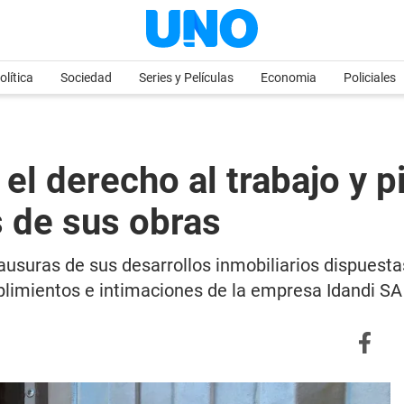
olítica
Sociedad
Series y Películas
Economia
Policiales
 el derecho al trabajo y 
 de sus obras
clausuras de sus desarrollos inmobiliarios dispue
mplimientos e intimaciones de la empresa Idandi SA