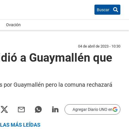
Buscar
Ovación
04 de abril de 2023 - 10:30
pidió a Guaymallén que
stas por Guaymallén pero la comuna rechazará
Agregar Diario UNO en
LAS MÁS LEÍDAS