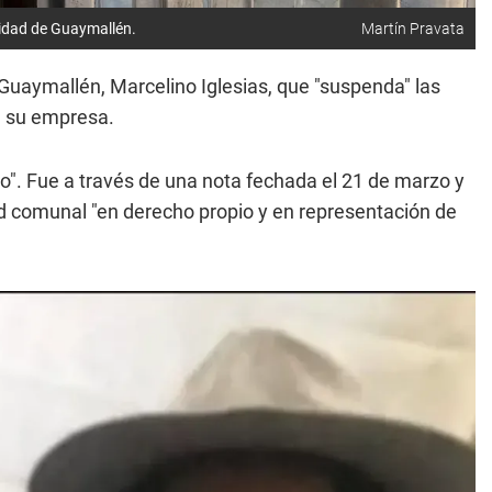
lidad de Guaymallén.
Martín Pravata
 Guaymallén, Marcelino Iglesias, que "suspenda" las
e su empresa.
jo". Fue a través de una nota fechada el 21 de marzo y
ad comunal "en derecho propio y en representación de