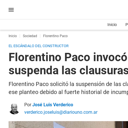
Inicio
P
Inicio
Sociedad
Florentino Paco
EL ESCÁNDALO DEL CONSTRUCTOR
Florentino Paco invocó
suspenda las clausuras
Florentino Paco solicitó la suspensión de las 
ese planteo debido al fuerte historial de incu
Por
José Luis Verderico
verderico.joseluis@diariouno.com.ar