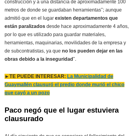
construcción y a una distancia de aproximadamente 100
metros de donde se guardaban herramientas"; aunque
admitió que en el lugar
existen departamentos que
están paralizados
desde hace aproximadamente 4 años,
por lo que es utilizado para guardar materiales,
herramientas, maquinarias, movilidades de la empresa y
de subcontratistas, ya que
no los pueden dejar en las
obras debido a la inseguridad
".
►TE PUEDE INTERESAR:
La Municipalidad de
Guaymallén clausuró el predio donde murió el chico
que cayó a un pozo
Paco negó que el lugar estuviera
clausurado