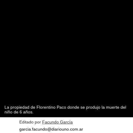
La propiedad de Florentino Paco donde se produjo la muerte del
niño de 6 años.
Editado por
Facundo García
garcia.facundo@diariouno.com.ar