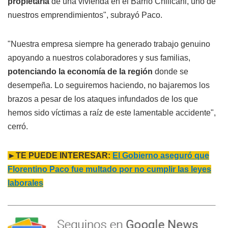
propietaria
de una vivienda en el Barrio Chillcani, uno de
nuestros emprendimientos", subrayó Paco.
"Nuestra empresa siempre ha generado trabajo genuino
apoyando a nuestros colaboradores y sus familias,
potenciando la economía de la región
donde se
desempeña. Lo seguiremos haciendo, no bajaremos los
brazos a pesar de los ataques infundados de los que
hemos sido víctimas a raíz de este lamentable accidente",
cerró.
►TE PUEDE INTERESAR:
El Gobierno aseguró que
Florentino Paco fue multado por no cumplir las leyes
laborales