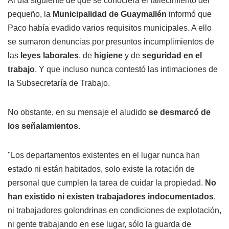
Al día siguiente de que se conociera el fallecimiento del
pequeño, la
Municipalidad de Guaymallén
informó que
Paco había evadido varios requisitos municipales. A ello
se sumaron denuncias por presuntos incumplimientos de
las
leyes laborales
, de
higiene
y de
seguridad en el
trabajo
. Y que incluso nunca contestó las intimaciones de
la Subsecretaría de Trabajo.
No obstante, en su mensaje el aludido
se desmarcó de
los señalamientos
.
"Los departamentos existentes en el lugar nunca han
estado ni están habitados, solo existe la rotación de
personal que cumplen la tarea de cuidar la propiedad.
No
han existido ni existen trabajadores indocumentados
,
ni trabajadores golondrinas en condiciones de explotación,
ni gente trabajando en ese lugar, sólo la guarda de