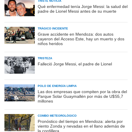
TRISTE NOTICIA
Qué enfermedad tenía Jorge Messi: la salud del
padre de Lionel Messi antes de su muerte
TRÁGICO INCIDENTE
Grave accidente en Mendoza: dos autos
cayeron del Acceso Este, hay un muerto y dos
niños heridos
TRISTEZA
Falleció Jorge Messi, el padre de Lionel
POLO DE ENERGÍA LIMPIA
Las dos empresas que compiten por la obra del
Parque Solar Guaymallén por más de U$S5,7
millones
COMBO METEOROLÓGICO
Pronóstico del tiempo en Mendoza: alerta por
viento Zonda y nevadas en el llano además de
la cordillera