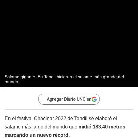
Salame gigante. En Tandil hicieron el salame más grande del
mundo.
Agregar Diario UNO en
En el festival Chacinar 2022 de Tandil se elaboró el
salame más largo del mundo que
midió 183,40 metros
marcando un nuevo récord.