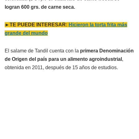
logran 600 grs. de carne seca.
►TE PUEDE INTERESAR:
Hicieron la torta frita más
grande del mundo
El salame de Tandil cuenta con la
primera Denominación
de Origen del país para un alimento agroindustrial
,
obtenida en 2011, después de 15 años de estudios.