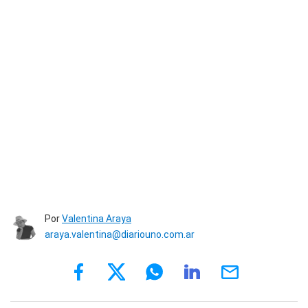
Por
Valentina Araya
araya.valentina@diariouno.com.ar