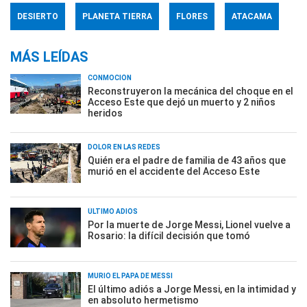
DESIERTO
PLANETA TIERRA
FLORES
ATACAMA
MÁS LEÍDAS
CONMOCIÓN
Reconstruyeron la mecánica del choque en el
Acceso Este que dejó un muerto y 2 niños
heridos
DOLOR EN LAS REDES
Quién era el padre de familia de 43 años que
murió en el accidente del Acceso Este
ÚLTIMO ADIÓS
Por la muerte de Jorge Messi, Lionel vuelve a
Rosario: la difícil decisión que tomó
MURIÓ EL PAPÁ DE MESSI
El último adiós a Jorge Messi, en la intimidad y
en absoluto hermetismo