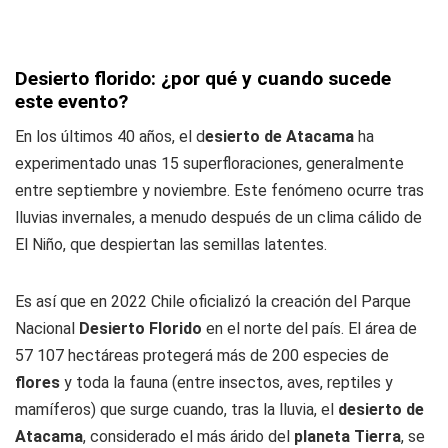
Desierto florido: ¿por qué y cuando sucede
este evento?
En los últimos 40 años, el d
esierto de Atacama
ha
experimentado unas 15 superfloraciones, generalmente
entre septiembre y noviembre. Este fenómeno ocurre tras
lluvias invernales, a menudo después de un clima cálido de
El Niño, que despiertan las semillas latentes.
Es así que en 2022 Chile oficializó la creación del Parque
Nacional
Desierto Florido
en el norte del país. El área de
57 107 hectáreas protegerá más de 200 especies de
flores
y toda la fauna (entre insectos, aves, reptiles y
mamíferos) que surge cuando, tras la lluvia, el
desierto de
Atacama
, considerado el más árido del
planeta Tierra
, se