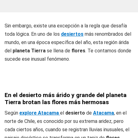
Sin embargo, existe una excepción a la regla que desafía
toda lógica. En uno de los
desiertos
más renombrados del
mundo, en una época específica del año, esta región árida
del
planeta Tierra
se llena de
flores
. Te contamos donde
sucede ese inusual fenómeno.
En el desierto más árido y grande del planeta
Tierra brotan las flores más hermosas
Según
explore Atacama
el
desierto
de
Atacama
, en el
norte de Chile, es conocido por su extrema aridez, pero
cada ciertos años, cuando se registran lluvias inusuales, el
paisaje desértico se transforma en un tapiz de
flores