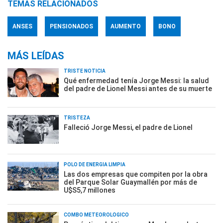
TEMAS RELACIONADOS
ANSES
PENSIONADOS
AUMENTO
BONO
MÁS LEÍDAS
TRISTE NOTICIA
Qué enfermedad tenía Jorge Messi: la salud
del padre de Lionel Messi antes de su muerte
TRISTEZA
Falleció Jorge Messi, el padre de Lionel
POLO DE ENERGÍA LIMPIA
Las dos empresas que compiten por la obra
del Parque Solar Guaymallén por más de
U$S5,7 millones
COMBO METEOROLÓGICO