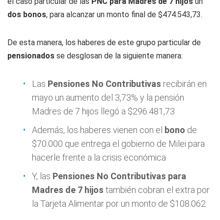
el caso particular de las
PNC para Madres de 7 hijos
un
dos bonos
, para alcanzar un monto final de $474.543,73.
De esta manera, los haberes de este grupo particular de
pensionados
se desglosan de la siguiente manera:
Las
Pensiones No Contributivas
recibirán en
mayo un aumento del 3,73% y la pensión
Madres de 7 hijos llegó a $296.481,73
Además, los haberes vienen con el
bono
de
$70.000 que entrega el gobierno de Milei para
hacerle frente a la crisis económica
Y, las
Pensiones No Contributivas para
Madres de 7 hijos
también cobran el extra por
la Tarjeta Alimentar por un monto de $108.062