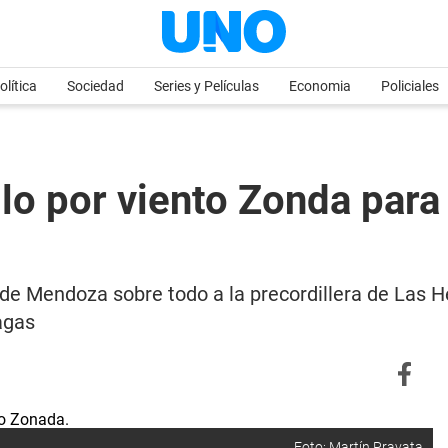
olítica
Sociedad
Series y Películas
Economia
Policiales
lo por viento Zonda para 
 de Mendoza sobre todo a la precordillera de Las H
fagas
Foto: Martín Pravata