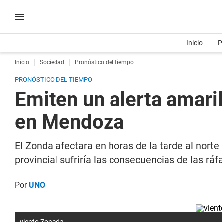
Inicio
P
Inicio
Sociedad
Pronóstico del tiempo
PRONÓSTICO DEL TIEMPO
Emiten un alerta amaril
en Mendoza
El Zonda afectara en horas de la tarde al norte
provincial sufriría las consecuencias de las rá
Por
UNO
viento Zonada.