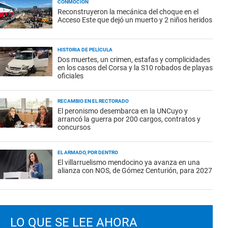
CONMOCIÓN
Reconstruyeron la mecánica del choque en el
Acceso Este que dejó un muerto y 2 niños heridos
HISTORIA DE PELÍCULA
Dos muertes, un crimen, estafas y complicidades
en los casos del Corsa y la S10 robados de playas
oficiales
RECAMBIO EN EL RECTORADO
El peronismo desembarca en la UNCuyo y
arrancó la guerra por 200 cargos, contratos y
concursos
EL ARMADO, POR DENTRO
El villarruelismo mendocino ya avanza en una
alianza con NOS, de Gómez Centurión, para 2027
LO QUE SE LEE AHORA