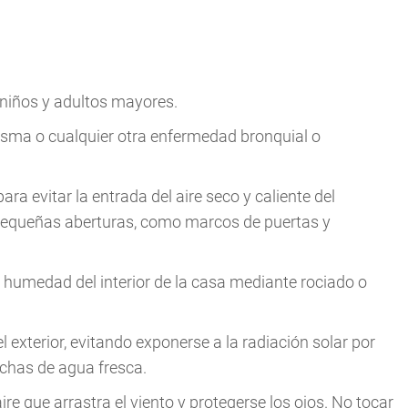
niños y adultos mayores.
asma o cualquier otra enfermedad bronquial o
a evitar la entrada del aire seco y caliente del
 pequeñas aberturas, como marcos de puertas y
 humedad del interior de la casa mediante rociado o
 exterior, evitando exponerse a la radiación solar por
chas de agua fresca.
ire que arrastra el viento y protegerse los ojos. No tocar