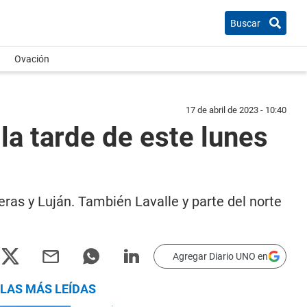
Buscar
Ovación
17 de abril de 2023 - 10:40
la tarde de este lunes
eras y Luján. También Lavalle y parte del norte
Agregar Diario UNO en
LAS MÁS LEÍDAS