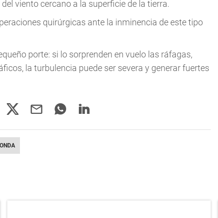
 viento cercano a la superficie de la tierra.
raciones quirúrgicas ante la inminencia de este tipo
queño porte: si lo sorprenden en vuelo las ráfagas,
ficos, la turbulencia puede ser severa y generar fuertes
ZONDA