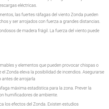
escargas eléctricas.
mentos, las fuertes ráfagas del viento Zonda pueden
echos y ser arrojados con fuerza a grandes distancias.
ondosos de madera frágil. La fuerza del viento puede
lamables y elementos que pueden provocar chispas o
 el Zonda eleva la posibilidad de incendios. Asegurarse
o antes de arrojarla
ráfaga máxima estadística para la zona. Prever la
con humificadores de ambiente.
zca los efectos del Zonda. Existen estudios