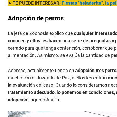
►TE PUEDE INTERESAR:
Fiestas "heladerita", la p
Adopción de perros
La jefa de Zoonosis explicó que
cualquier interesado 
conocen y ellos les hacen una serie de preguntas y 
cerrado para que tenga contención, corroborar que p
alimentación. Asimismo, se evalúa la cantidad de per
Además, actualmente tienen en
adopción tres perro
mucho con el Juzgado de Paz, a ellos les entran
much
la evaluación del caso. Cuando lo consideramos nece
tratamiento adecuado, lo ponemos en condiciones, se
adopción"
, agregó Analía.