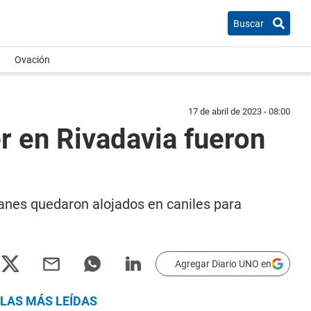
Buscar
Ovación
17 de abril de 2023 - 08:00
r en Rivadavia fueron
 canes quedaron alojados en caniles para
Agregar Diario UNO en
LAS MÁS LEÍDAS