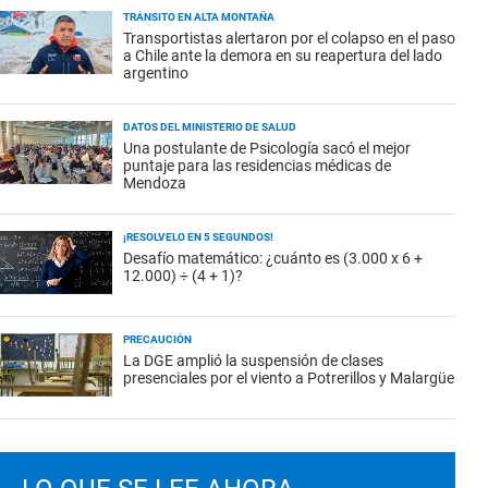
TRÁNSITO EN ALTA MONTAÑA
Transportistas alertaron por el colapso en el paso
a Chile ante la demora en su reapertura del lado
argentino
DATOS DEL MINISTERIO DE SALUD
Una postulante de Psicología sacó el mejor
puntaje para las residencias médicas de
Mendoza
¡RESOLVELO EN 5 SEGUNDOS!
Desafío matemático: ¿cuánto es (3.000 x 6 +
12.000) ÷ (4 + 1)?
PRECAUCIÓN
La DGE amplió la suspensión de clases
presenciales por el viento a Potrerillos y Malargüe