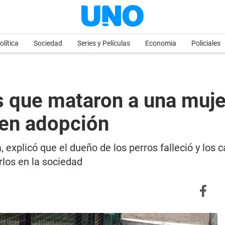
olítica
Sociedad
Series y Películas
Economia
Policiales
s que mataron a una muje
 en adopción
, explicó que el dueño de los perros falleció y los
rlos en la sociedad