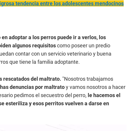
eligrosa tendencia entre los adolescentes mendocinos
en adoptar a los perros puede ir a verlos, los
piden algunos requisitos
como poseer un predio
uedan contar con un servicio veterinario y buena
ros que tiene la familia adoptante.
s rescatados del maltrato.
"Nosotros trabajamos
as denuncias por maltrato
y vamos nosotros a hacer
sario pedimos el secuestro del perro,
le hacemos el
 esteriliza y esos perritos vuelven a darse en