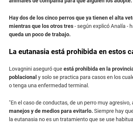
animales de compañía para que alguien los adopte.
Hay dos de los cinco perros que ya tienen el alta ve
mientras que los otros tres
- según explicó Analía -
queda un poco de trabajo.
La eutanasia está prohibida en estos 
Lovagnini aseguró que
está prohibida en la provinc
poblacional
y solo se practica para casos en los cual
o tenga una enfermedad terminal.
"En el caso de conductas, de un perro muy agresivo
manejos y de medios para evitarlo.
Siempre hay que 
la eutanasia no es un tratamiento que se use habitua