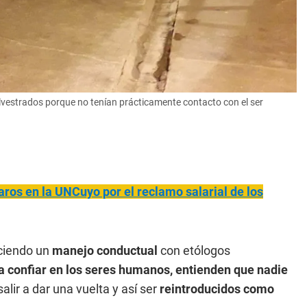
ilvestrados porque no tenían prácticamente contacto con el ser
ros en la UNCuyo por el reclamo salarial de los
aciendo un
manejo conductual
con etólogos
 confiar en los seres humanos, entienden que nadie
salir a dar una vuelta y así ser
reintroducidos como