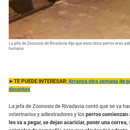
La jefa de Zoonosis de Rivadavia dijo que esos cinco perros eran as
humano.
►TE PUEDE INTERESAR:
Arranca otra semana de pa
docentes
La jefa de Zoonosis de Rivadavia contó que se va h
veterinarios y adiestradores y los
perros comienzan a
les va a pegar, se dejan acariciar, poner una correa,