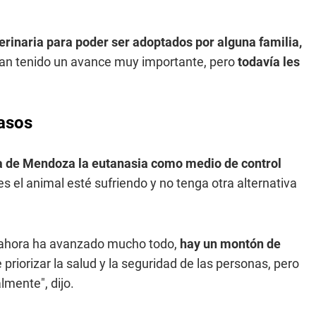
terinaria para poder ser adoptados por alguna familia,
 han tenido un avance muy importante, pero
todavía les
casos
ia de Mendoza la eutanasia como medio de control
es el animal esté sufriendo y no tenga otra alternativa
, ahora ha avanzado mucho todo,
hay un montón de
priorizar la salud y la seguridad de las personas, pero
lmente", dijo.