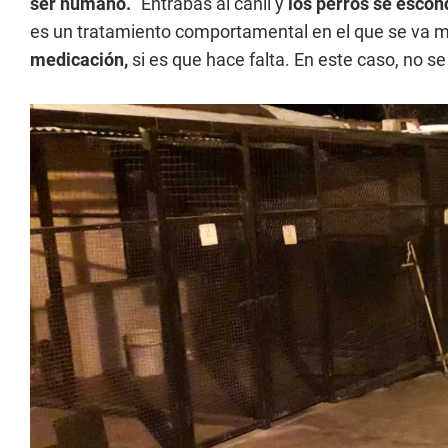
ser humano.
"Entrabas al canil y
los perros se escond
es un tratamiento comportamental en el que se va 
medicación,
si es que hace falta. En este caso, no se