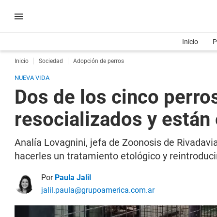
Inicio
P
Inicio
Sociedad
Adopción de perros
NUEVA VIDA
Dos de los cinco perro
resocializados y están
Analía Lovagnini, jefa de Zoonosis de Rivadavia
hacerles un tratamiento etológico y reintroduci
Por
Paula Jalil
jalil.paula@grupoamerica.com.ar