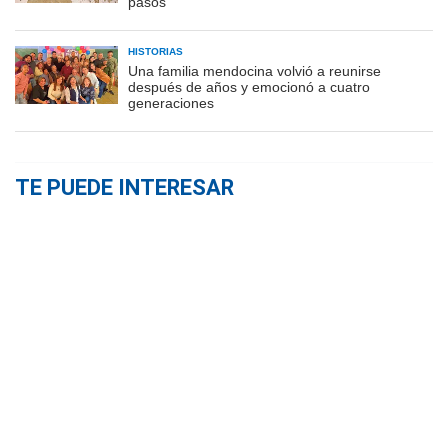
pasos
HISTORIAS
Una familia mendocina volvió a reunirse
después de años y emocionó a cuatro
generaciones
TE PUEDE INTERESAR