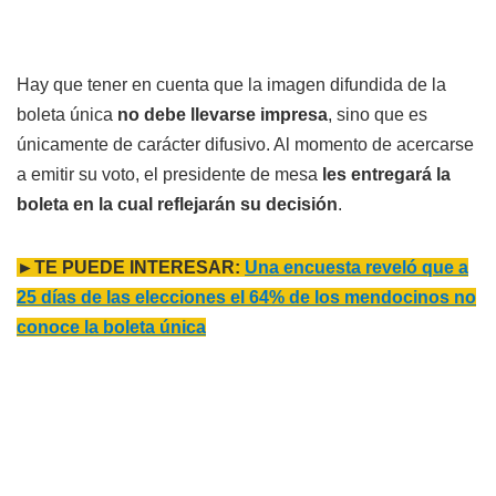
Hay que tener en cuenta que la imagen difundida de la
boleta única
no debe llevarse impresa
, sino que es
únicamente de carácter difusivo. Al momento de acercarse
a emitir su voto, el presidente de mesa
les entregará la
boleta en la cual reflejarán su decisión
.
►TE PUEDE INTERESAR:
Una encuesta reveló que a
25 días de las elecciones el 64% de los mendocinos no
conoce la boleta única