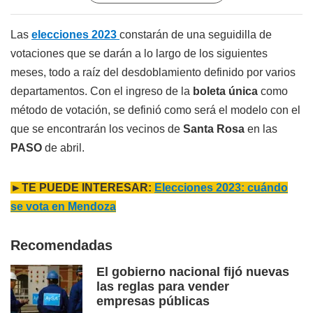
Las
elecciones 2023
constarán de una seguidilla de
votaciones que se darán a lo largo de los siguientes
meses, todo a raíz del desdoblamiento definido por varios
departamentos. Con el ingreso de la
boleta única
como
método de votación, se definió como será el modelo con el
que se encontrarán los vecinos de
Santa Rosa
en las
PASO
de abril.
►TE PUEDE INTERESAR:
Elecciones 2023: cuándo
se vota en Mendoza
Recomendadas
El gobierno nacional fijó nuevas
las reglas para vender
empresas públicas